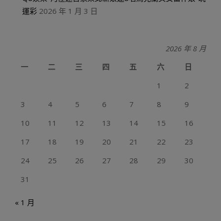
運彩
2026 年 1 月 3 日
2026 年 8 月
一
二
三
四
五
六
日
1
2
3
4
5
6
7
8
9
10
11
12
13
14
15
16
17
18
19
20
21
22
23
24
25
26
27
28
29
30
31
« 1 月