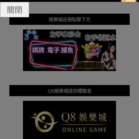
關閉
娛樂城註冊點擊下方
Q8娛樂城送你體驗金