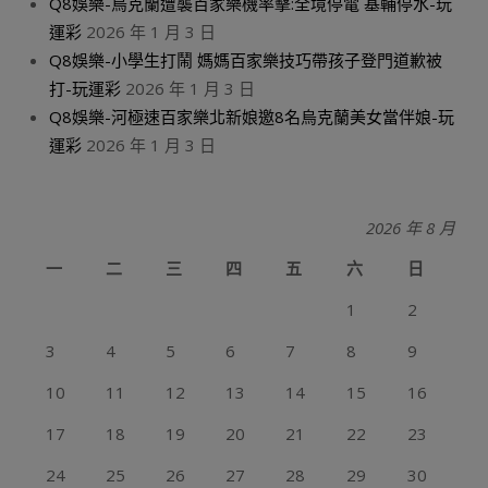
Q8娛樂-烏克蘭遭襲百家樂機率擊:全境停電 基輔停水-玩
運彩
2026 年 1 月 3 日
Q8娛樂-小學生打鬧 媽媽百家樂技巧帶孩子登門道歉被
打-玩運彩
2026 年 1 月 3 日
Q8娛樂-河極速百家樂北新娘邀8名烏克蘭美女當伴娘-玩
運彩
2026 年 1 月 3 日
2026 年 8 月
一
二
三
四
五
六
日
1
2
3
4
5
6
7
8
9
10
11
12
13
14
15
16
17
18
19
20
21
22
23
24
25
26
27
28
29
30