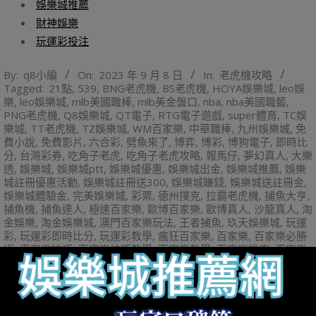
娛樂城推薦
財神娛樂
玩運彩投注
2023-
By:
q8小編
On:
2023 年 9 月 8 日
In:
老虎機攻略
09-
Tagged:
21點
,
539
,
BNG老虎機
,
BS老虎機
,
HOYA娛樂城
,
leo娛
08
樂
,
leo娛樂城
,
mlb美國職棒
,
mlb美金盤口
,
nba
,
nba美國職籃
,
PNG老虎機
,
Q8娛樂城
,
QT電子
,
RTG電子遊戲
,
super體育
,
TC娛
樂城
,
TT老虎機
,
TZ娛樂城
,
WM百家樂
,
中華職棒
,
九州娛樂城
,
免
費小說
,
免費影片
,
六合彩
,
劈魚來了
,
博弈
,
博彩
,
博狗電子
,
即時比
分
,
台灣彩券
,
吃角子老虎
,
吃角子老虎攻略
,
報馬仔
,
夢幻真人
,
大樂
透
,
娛樂城
,
娛樂城ptt
,
娛樂城優惠
,
娛樂城出金
,
娛樂城推薦
,
娛樂
城註冊優惠活動
,
娛樂城註冊送300
,
娛樂城賺錢
,
娛樂城送註冊金
,
娛樂城體驗金
,
完美娛樂城
,
彩票
,
德州撲克
,
拉霸老虎機
,
捕魚大亨
,
捕魚機
,
捕魚達人
,
極速百家樂
,
歐博百家樂
,
歐博真人
,
沙龍真人
,
淘
金娛樂
,
淘金娛樂城
,
澳門百家樂玩法
,
王者捕魚
,
玖天娛樂城
,
玩運
彩
,
玩運彩即時比分
,
玩運彩教學
,
瘋狂百家樂
,
百家樂
,
百家樂必勝
術
,
百家樂技巧
,
百家樂技巧教學
,
百家樂教學
,
百家樂機率
,
百家樂
玩法
,
百家樂破解
,
百家樂破解程式下載
,
百家樂算牌
,
百家樂賺錢
,
百家樂贏錢公式
,
百家樂預測
,
百家樂預測app
,
真人娛樂
,
真人百家
,
真人百家樂
,
真人線上百家樂
,
真人遊戲
,
瞇牌百家樂
,
線上真人
,
線
上老虎機
,
線上遊戲
,
美女百家樂
,
美女真人視訊
,
美金盤
,
老虎機
,
老