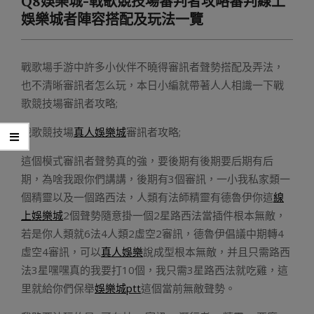
Q8娛樂城-戰歌競技場審判者攻略審判線上
Menu
娛樂城者陣容搭配及玩法一覽
戰歌場手游中許多小伙伴不曉得審訊者聲勢搭配及弄法，
也不清晰審訊者怎么玩，本日小編就帶著人人相識一下戰
歌競技場審訊者攻略;
戰歌競技場
真人娛樂城
審訊者攻略;
這個模式審訊者聲勢真的強，要後期有後期要后期有后
期，為啥我跟你們講講，後期有3個審訊，一小我私家類一
個精靈以及一個路西法，人類有法師精靈有德魯伊你這
線
上娛樂城
2個聲勢隨意掛一個2星路西法當插件根本無敵，
若是你人類就6法4人類2虛空2審訊，德魯伊倡議中期轉4
虛空4審訊，可以
真人娛樂
說成型根本無敵，并且只需路西
法3星嘿嘿真的我要打10個，我只需3星路西法就吃雞，這
里就給你們保舉
娛樂城ptt
這個當前無敵聲勢。