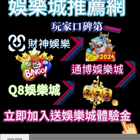
捕魚機
,
捕魚達人
,
極速百家樂
,
歐博百家樂
,
歐博真人
,
沙龍真人
,
淘
金娛樂
,
淘金娛樂城
,
澳門百家樂玩法
,
王者捕魚
,
玖天娛樂城
,
玩運
彩
,
玩運彩即時比分
,
玩運彩教學
,
瘋狂百家樂
,
百家樂
,
百家樂必勝
術
,
百家樂技巧
,
百家樂技巧教學
,
百家樂教學
,
百家樂機率
,
百家樂
玩法
,
百家樂破解
,
百家樂破解程式下載
,
百家樂算牌
,
百家樂賺錢
,
百家樂贏錢公式
,
百家樂預測
,
百家樂預測app
,
真人娛樂
,
真人百家
,
真人百家樂
,
真人線上百家樂
,
真人遊戲
,
瞇牌百家樂
,
線上真人
,
線
上老虎機
,
線上遊戲
,
美女百家樂
,
美女真人視訊
,
美金盤
,
老虎機
,
老
虎機中獎
,
老虎機必勝法
,
老虎機攻略
,
老虎機救援金
,
老虎機機率
,
老虎機玩法
,
老虎機破解
,
老虎機簡介
,
老虎機規則
,
職棒
,
角子機玩
法
,
角子老虎機
,
角子老虎機技巧
,
角子老虎機玩法
,
角子老虎機規
則
,
財神娛樂
,
財神娛樂城
,
賓果賓果
,
贏家娛樂城
,
足球聯賽
,
通博娛
樂城
,
運動彩券分析
,
運動彩卷
,
金合發娛樂城
,
鑫寶體育
,
電子遊戲
,
電競
,
體育博彩
,
體育彩券
,
體育彩票
,
體育賽事直播
Previous Post:
Q8娛樂城-娛樂城註冊A股上市公司扎堆玩虛擬現
實有望成今年股市新主題
Next Post:
Q8娛樂城-cf6月一線上娛樂城錘定音活動網址新刀鋒
靈狐加入禮盒