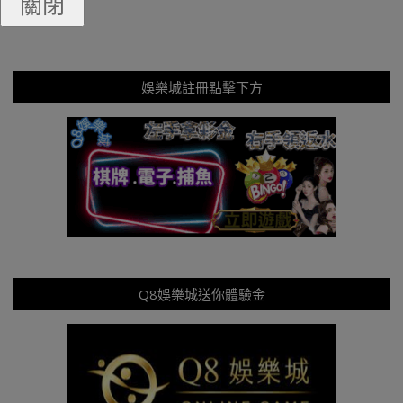
關閉
娛樂城註冊點擊下方
Q8娛樂城送你體驗金