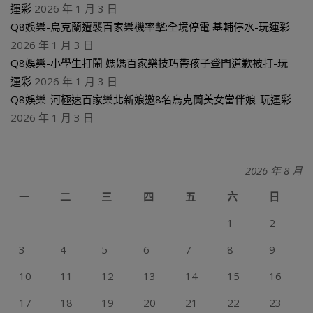
運彩
2026 年 1 月 3 日
Q8娛樂-烏克蘭遭襲百家樂機率擊:全境停電 基輔停水-玩運彩
2026 年 1 月 3 日
Q8娛樂-小學生打鬧 媽媽百家樂技巧帶孩子登門道歉被打-玩
運彩
2026 年 1 月 3 日
Q8娛樂-河極速百家樂北新娘邀8名烏克蘭美女當伴娘-玩運彩
2026 年 1 月 3 日
2026 年 8 月
一
二
三
四
五
六
日
1
2
3
4
5
6
7
8
9
10
11
12
13
14
15
16
17
18
19
20
21
22
23