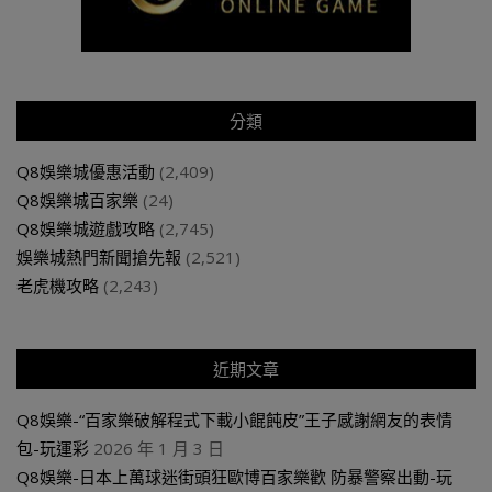
分類
Q8娛樂城優惠活動
(2,409)
Q8娛樂城百家樂
(24)
Q8娛樂城遊戲攻略
(2,745)
娛樂城熱門新聞搶先報
(2,521)
老虎機攻略
(2,243)
近期文章
Q8娛樂-“百家樂破解程式下載小餛飩皮”王子感謝網友的表情
包-玩運彩
2026 年 1 月 3 日
Q8娛樂-日本上萬球迷街頭狂歐博百家樂歡 防暴警察出動-玩