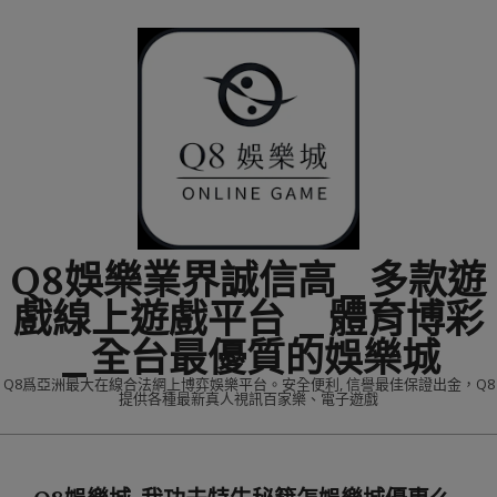
Skip
to
content
Q8娛樂業界誠信高_多款遊
戲線上遊戲平台 _體育博彩
_全台最優質的娛樂城
Q8爲亞洲最大在線合法網上博弈娛樂平台。安全便利, 信譽最佳保證出金，Q8
提供各種最新真人視訊百家樂、電子遊戲
Primary
Navigation