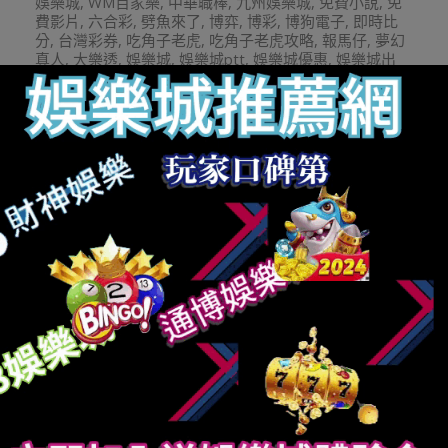
娛樂城
,
WM百家樂
,
中華職棒
,
九州娛樂城
,
免費小說
,
免
費影片
,
六合彩
,
劈魚來了
,
博弈
,
博彩
,
博狗電子
,
即時比
分
,
台灣彩券
,
吃角子老虎
,
吃角子老虎攻略
,
報馬仔
,
夢幻
真人
,
大樂透
,
娛樂城
,
娛樂城ptt
,
娛樂城優惠
,
娛樂城出
金
,
娛樂城推薦
,
娛樂城註冊優惠活動
,
娛樂城註冊送300
,
娛樂城賺錢
,
娛樂城送註冊金
,
娛樂城體驗金
,
完美娛樂城
,
彩票
,
德州撲克
,
拉霸老虎機
,
捕魚大亨
,
捕魚機
,
捕魚達人
,
極速百家樂
,
歐博百家樂
,
歐博真人
,
沙龍真人
,
淘金娛樂
,
淘金娛樂城
,
澳門百家樂玩法
,
王者捕魚
,
玖天娛樂城
,
玩運
彩
,
玩運彩即時比分
,
玩運彩教學
,
瘋狂百家樂
,
百家樂
,
百
家樂必勝術
,
百家樂技巧
,
百家樂技巧教學
,
百家樂教學
,
百
家樂機率
,
百家樂玩法
,
百家樂破解
,
百家樂破解程式下載
,
百家樂算牌
,
百家樂賺錢
,
百家樂贏錢公式
,
百家樂預測
,
百
家樂預測app
,
真人娛樂
,
真人百家
,
真人百家樂
,
真人線上
百家樂
,
真人遊戲
,
瞇牌百家樂
,
線上真人
,
線上老虎機
,
線
上遊戲
,
美女百家樂
,
美女真人視訊
,
美金盤
,
老虎機
,
老虎
機中獎
,
老虎機必勝法
,
老虎機攻略
,
老虎機救援金
,
老虎機
機率
,
老虎機玩法
,
老虎機破解
,
老虎機簡介
,
老虎機規則
,
職棒
,
角子機玩法
,
角子老虎機
,
角子老虎機技巧
,
角子老虎
機玩法
,
角子老虎機規則
,
財神娛樂
,
財神娛樂城
,
賓果賓
果
,
贏家娛樂城
,
足球聯賽
,
通博娛樂城
,
運動彩券分析
,
運
動彩卷
,
金合發娛樂城
,
鑫寶體育
,
電子遊戲
,
電競
,
體育博
彩
,
體育彩券
,
體育彩票
,
體育賽事直播