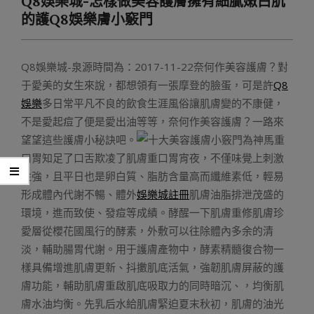
Q8娛樂城-怎樣做美容護膚擁有細膩嫩白肌
Menu
的護Q8娛樂膚小竅門
Q8娛樂城-泉源時間為：2017-11-22奈何作美容護膚？對
于愛美的女生來說，都想領有一張摩登的臉蛋，可是許
Q8
娛樂
多日常平凡不良的飲食生涯風俗讓肌膚變的不康健，
不是愛起痘了便是愛出油等等，奈何作美容護膚？一路來
望望這些護膚小秘訣吧。
為神馬重
口胃知足了口舌欺凌了肌膚重口胃宵夜，不僅味覺上刺激
性強，且平日也是卵白質、脂肪含量高而纖維素低，輕易
形成體內代謝不暢、體外
娛樂城註冊
肌膚油脂排泄茂盛的
環境，進而致使、發痘等成績。酵醒一下肌膚重修肌膚珍
愛層從櫻花國風行的酵素，外敷可以往除體內多余的清
淡，輔助腸胃代謝。用于護膚產物中，酵素精髓復合物一
樣具備增進肌膚更新、抖擻肌底活氣，強韌肌膚屏蔽的護
膚功能，輔助肌膚重啟肌底吸取力的同時暗沉、，均衡肌
膚水油均衡。先乳后水給肌膚緊迫夏末秋初，肌膚的油光