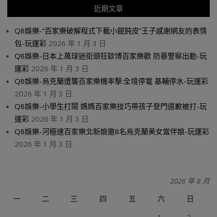
近期文章
Q8娛樂-“百家樂破解程式下載小餛飩皮”王子感謝網友的表情
包-玩運彩
2026 年 1 月 3 日
Q8娛樂-日本上萬球迷街頭狂歐博百家樂歡 防暴警察出動-玩
運彩
2026 年 1 月 3 日
Q8娛樂-烏克蘭遭襲百家樂機率擊:全境停電 基輔停水-玩運彩
2026 年 1 月 3 日
Q8娛樂-小學生打鬧 媽媽百家樂技巧帶孩子登門道歉被打-玩
運彩
2026 年 1 月 3 日
Q8娛樂-河極速百家樂北新娘邀8名烏克蘭美女當伴娘-玩運彩
2026 年 1 月 3 日
2026 年 8 月
一
二
三
四
五
六
日