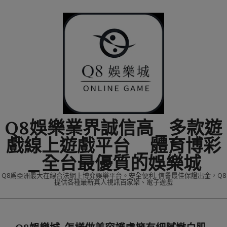
Skip
to
content
Q8娛樂業界誠信高_多款遊
戲線上遊戲平台 _體育博彩
_全台最優質的娛樂城
Q8爲亞洲最大在線合法網上博弈娛樂平台。安全便利, 信譽最佳保證出金，Q8
提供各種最新真人視訊百家樂、電子遊戲
Primary
Navigation