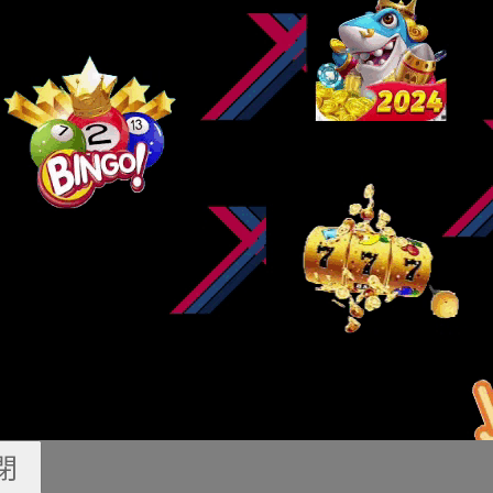
ed:
21點
,
539
,
BNG老虎機
,
BS老虎機
,
HOYA娛樂城
,
leo娛樂
,
le
機
,
TZ娛樂城
,
WM百家樂
,
中華職棒
,
九州娛樂城
,
免費小說
,
免費影片
tt
,
娛樂城優惠
,
娛樂城出金
,
娛樂城推薦
,
娛樂城註冊優惠活動
,
娛樂
速百家樂
,
歐博百家樂
,
歐博真人
,
沙龍真人
,
淘金娛樂
,
淘金娛樂城
,
澳
巧教學
,
百家樂教學
,
百家樂機率
,
百家樂玩法
,
百家樂破解
,
百家樂破解
真人遊戲
,
瞇牌百家樂
,
線上真人
,
線上老虎機
,
線上遊戲
,
美女百家樂
簡介
,
老虎機規則
,
職棒
,
角子機玩法
,
角子老虎機
,
角子老虎機技巧
,
角
娛樂城
,
鑫寶體育
,
電子遊戲
,
電競
,
體育博彩
,
體育彩券
,
體育彩票
,
體育
帝之路》亮相UP發布會-娛樂城
押攻略減速押思路講解
閉