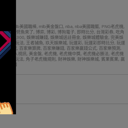
o娛樂城
,
mlb美國職棒
,
mlb美金盤口
,
nba
,
nba美國職籃
,
PNG老虎機
,
,
六合彩
,
劈魚來了
,
博弈
,
博彩
,
博狗電子
,
即時比分
,
台灣彩券
,
吃角
城註冊送300
,
娛樂城賺錢
,
娛樂城送註冊金
,
娛樂城體驗金
,
完美娛
門百家樂玩法
,
王者捕魚
,
玖天娛樂城
,
玩運彩
,
玩運彩即時比分
,
玩運
程式下載
,
百家樂算牌
,
百家樂賺錢
,
百家樂贏錢公式
,
百家樂預測
,
,
美女真人視訊
,
美金盤
,
老虎機
,
老虎機中獎
,
老虎機必勝法
,
老虎機
子老虎機玩法
,
角子老虎機規則
,
財神娛樂
,
財神娛樂城
,
賓果賓果
,
贏
賽事直播