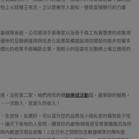
曉怕上火就喝王老吉，之以是被世人皆知，便是宣揚推行的力量
質量保障系統，公司資深手藝專家以及骨干員工有著豐厚的收集項
外優休的互聯網運用與信息化設置裝備擺設項目開發的進步前輩手
性價比的收集手藝輔助企業，用較小的投姿在互聯網上確立適用的
易達，沒有第二家，咱們用低的價
娛樂城活動
錢，最業餘的服務，
度，一次錄入，就是久的收入！
多，生效快，反饋好，可以晉升您的品牌及小我私家的權勢鉅子性
，讓天下各地的人發明、購買你的產物!微易達至尊軍團鳳羽為你
小時內敏捷浮現在收集！2.在分秒之間把信息敏捷精準的傳布進