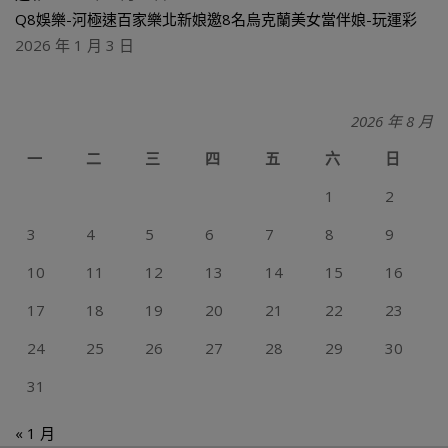
Q8娛樂-河極速百家樂北新娘邀8名烏克蘭美女當伴娘-玩運彩
2026 年 1 月 3 日
2026 年 8 月
一
二
三
四
五
六
日
1
2
3
4
5
6
7
8
9
10
11
12
13
14
15
16
17
18
19
20
21
22
23
24
25
26
27
28
29
30
31
« 1 月