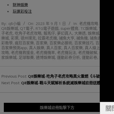
財神娛樂
玩運彩投注
2023-
By:
q8小編
On:
2023 年 9 月 1 日
In:
老虎機攻略
Tagg
09-
Q8娛樂城
,
QT電子
,
RTG電子遊戲
,
super體育
,
TC娛樂城
,
TT老虎
01
子老虎
,
吃角子老虎攻略
,
報馬仔
,
夢幻真人
,
大樂透
,
娛樂城
,
娛樂城p
樂城
,
彩票
,
德州撲克
,
拉霸老虎機
,
捕魚大亨
,
捕魚機
,
捕魚達人
,
極
彩教學
,
瘋狂百家樂
,
百家樂
,
百家樂必勝術
,
百家樂技巧
,
百家樂技
百家樂預測app
,
真人娛樂
,
真人百家
,
真人百家樂
,
真人線上百家樂
,
攻略
,
老虎機救援金
,
老虎機機率
,
老虎機玩法
,
老虎機破解
,
老虎機
家娛樂城
,
足球聯賽
,
通博娛樂城
,
運動彩券分析
,
運動彩卷
,
金合發
Previous Post:
Q8娛樂城-吃角子老虎攻略異火重燃《斗破蒼穹:斗
Next Post:
Q8娛樂城-戰斗天賦解析系統減娛樂城註冊送體驗金速
關
娛樂城註冊點擊下方