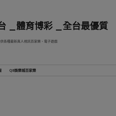
 _體育博彩 _全台最優質
8提供各種最新真人視訊百家樂、電子遊戲
報
Q8娛樂城百家樂