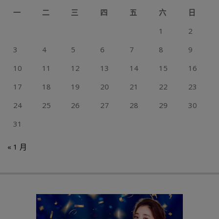
一
二
三
四
五
六
日
1
2
3
4
5
6
7
8
9
10
11
12
13
14
15
16
17
18
19
20
21
22
23
24
25
26
27
28
29
30
31
« 1 月