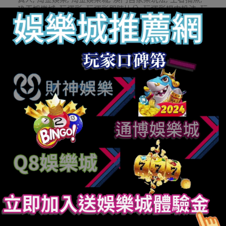
玖天娛樂城
,
玩運彩
,
玩運彩即時比分
,
玩運彩場中投注
,
玩
運彩教學
,
玩運彩朋友圈
,
玩運彩討論區
,
瘋狂百家樂
,
百家
樂
,
百家樂必勝術
,
百家樂技巧
,
百家樂技巧教學
,
百家樂教
學
,
百家樂機率
,
百家樂玩法
,
百家樂破解
,
百家樂破解程式
下載
,
百家樂算牌
,
百家樂賺錢
,
百家樂贏錢公式
,
百家樂預
測
,
百家樂預測app
,
真人娛樂
,
真人百家
,
真人百家樂
,
真
人線上百家樂
,
真人遊戲
,
瞇牌百家樂
,
線上玩運彩
,
線上真
人
,
線上老虎機
,
線上遊戲
,
美女百家樂
,
美女真人視訊
,
美
金盤
,
老虎機
,
老虎機中獎
,
老虎機必勝法
,
老虎機攻略
,
老
虎機救援金
,
老虎機機率
,
老虎機玩法
,
老虎機破解
,
老虎機
簡介
,
老虎機規則
,
職棒
,
角子機玩法
,
角子老虎機
,
角子老
虎機技巧
,
角子老虎機玩法
,
角子老虎機規則
,
財神娛樂
,
財
神娛樂城
,
賓果賓果
,
贏家娛樂城
,
足球聯賽
,
通博娛樂
,
通
博娛樂城
,
運動彩券分析
,
運動彩卷
,
運彩中獎查詢
,
運彩免
費分析
,
運彩報馬仔
,
運彩直播
,
金合發娛樂城
,
鑫寶體育
,
電子遊戲
,
電競
,
韓國職棒直播玩運彩
,
體育博彩
,
體育彩
券
,
體育彩票
,
體育賽事直播
Previous Post:
Q8娛樂城-南京各大醫院逐步恢復門診“一
人一診一室韓國職棒直播玩運彩”讓患者放心就診-玩運彩
Next Post:
Q8娛樂城-圣誕節什么護膚品好？全體女生，