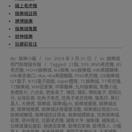
線上老虎機
娛樂城註冊
通博娛樂
娛樂城推薦
財神娛樂
玩運彩投注
2024-
By:
娛樂小編
On:
2024 年 3 月 21 日
In:
娛樂城
03-
熱門新聞搶先報
Tagged:
21點
,
539
,
BNG老虎機
,
BS
21
老虎機
,
HOYA娛樂城
,
leo娛樂
,
leo娛樂城
,
mlb美國職棒
,
mlb美金盤口
,
nba
,
nba美國職籃
,
PNG老虎機
,
Q8娛樂城
,
QT電子
,
RTG電子遊戲
,
super體育
,
TC娛樂城
,
TT老虎機
,
TZ娛樂城
,
WM百家樂
,
中華職棒
,
九州娛樂城
,
免費小說
,
免費影片
,
六合彩
,
劈魚來了
,
博弈
,
博彩
,
博狗電子
,
即時比
分
,
台灣彩券
,
吃角子老虎
,
吃角子老虎攻略
,
報馬仔
,
夢幻
真人
,
大樂透
,
娛樂城
,
娛樂城ptt
,
娛樂城優惠
,
娛樂城出
金
,
娛樂城推薦
,
娛樂城註冊優惠活動
,
娛樂城註冊送300
,
娛樂城賺錢
,
娛樂城送註冊金
,
娛樂城體驗金
,
完美娛樂城
,
彩票
,
德州撲克
,
拉霸老虎機
,
捕魚大亨
,
捕魚機
,
捕魚達人
,
日棒直播玩運彩
,
極速百家樂
,
歐博百家樂
,
歐博真人
,
沙龍
真人
,
淘金娛樂
,
淘金娛樂城
,
澳門百家樂玩法
,
王者捕魚
,