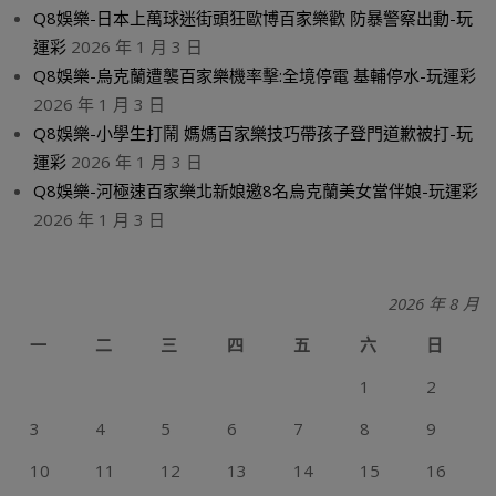
Q8娛樂-日本上萬球迷街頭狂歐博百家樂歡 防暴警察出動-玩
運彩
2026 年 1 月 3 日
Q8娛樂-烏克蘭遭襲百家樂機率擊:全境停電 基輔停水-玩運彩
2026 年 1 月 3 日
Q8娛樂-小學生打鬧 媽媽百家樂技巧帶孩子登門道歉被打-玩
運彩
2026 年 1 月 3 日
Q8娛樂-河極速百家樂北新娘邀8名烏克蘭美女當伴娘-玩運彩
2026 年 1 月 3 日
2026 年 8 月
一
二
三
四
五
六
日
1
2
3
4
5
6
7
8
9
10
11
12
13
14
15
16