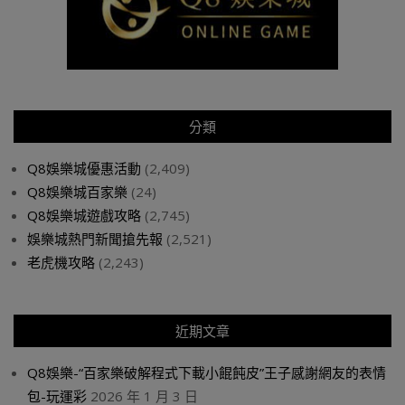
分類
Q8娛樂城優惠活動
(2,409)
Q8娛樂城百家樂
(24)
Q8娛樂城遊戲攻略
(2,745)
娛樂城熱門新聞搶先報
(2,521)
老虎機攻略
(2,243)
近期文章
Q8娛樂-“百家樂破解程式下載小餛飩皮”王子感謝網友的表情
包-玩運彩
2026 年 1 月 3 日