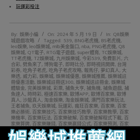
玩運彩投注
2024-
By:
娛樂小編
On:
2024 年 5 月 19 日
In:
Q8娛樂
05-
城遊戲攻略
Tagged:
539
,
BNG老虎機
,
BS老虎機
,
19
leo娛樂
,
leo娛樂城
,
mlb美金盤口
,
nba
,
PNG老虎機
,
Q8
娛樂城
,
QT電子
,
RTG電子遊戲
,
super體育
,
TC娛樂城
,
TT老虎機
,
TZ娛樂城
,
九州娛樂城
,
今彩539
,
免費影片
,
六
合彩
,
劈魚來了
,
博狗電子
,
即時比分
,
即時視訊開牌
,
台灣
彩券
,
吃角子老虎
,
吃角子老虎攻略
,
報馬仔
,
夢幻真人
,
大
樂透
,
威力彩
,
娛樂城
,
娛樂城優惠
,
娛樂城推薦
,
娛樂城註
冊優惠活動
,
娛樂城註冊送300
,
娛樂城送註冊金
,
娛樂城
體驗金
,
完美娛樂城
,
彩票
,
捕魚大亨
,
捕魚機
,
捕魚遊戲
,
捕
魚達人
,
時時彩
,
極速百家樂
,
歐博APP
,
歐博百家樂
,
歐博
真人
,
沙龍真人
,
淘金娛樂
,
淘金娛樂城
,
澳門百家樂玩法
,
王者捕魚
,
玖天娛樂城
,
玩運彩
,
瘋狂百家樂
,
百家樂
,
百家
樂必勝術
,
百家樂技巧
,
百家樂技巧教學
,
百家樂教學
,
百家
樂機率
,
百家樂玩法
,
百家樂破解
,
百家樂破解程式下載
,
百
家樂算牌
,
百家樂賺錢
,
百家樂贏錢公式
,
百家樂預測
,
百家
樂預測app
,
真人娛樂
,
真人百家
,
真人百家樂
,
真人線上百
家樂
,
真人遊戲
,
瞇牌百家樂
,
線上免費AV影城
,
線上真人
,