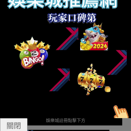
線上老虎機
,
線上遊戲
,
美女荷官
,
美女視訊百家樂
,
美金
盤
,
老虎機
,
老虎機中獎
,
老虎機必勝法
,
老虎機攻略
,
老虎
機救援金
,
老虎機機率
,
老虎機玩法
,
老虎機破解
,
老虎機簡
介
,
老虎機規則
,
職棒
,
角子機玩法
,
角子老虎機
,
角子老虎
機技巧
,
角子老虎機玩法
,
角子老虎機規則
,
財神娛樂
,
財神
娛樂城
,
財神捕魚
,
賓果賓果
,
贏家娛樂城
,
通博娛樂城
,
運
動彩券分析
,
運動彩券投注
,
運動彩卷
,
金合發娛樂城
,
鑫寶
體育
,
電子遊戲
,
電競
,
電競比賽
,
體育博彩
,
體育彩券
,
體育
彩票
,
高賠率運動彩
Previous Post:
Q8娛樂城-線上玩運彩成都光電美容設計
參考-玩運彩
Next Post:
Q8娛樂城-澳洲BlossomHealth膠原蛋白金
箔精華液鑄造冬角子老虎機規則日水-娛樂城
娛樂城註冊點擊下方
關閉