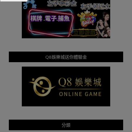
Q8娛樂城送你體驗金
分類