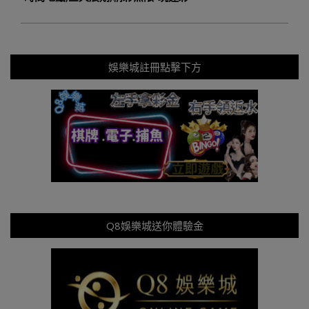
娛樂城註冊點擊下方
Q8娛樂城送你體驗金