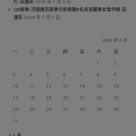
打-玩運彩
2026 年 1 月 3 日
Q8娛樂-河極速百家樂北新娘邀8名烏克蘭美女當伴娘-玩
運彩
2026 年 1 月 3 日
2026 年 8 月
一
二
三
四
五
六
日
1
2
3
4
5
6
7
8
9
10
11
12
13
14
15
16
17
18
19
20
21
22
23
24
25
26
27
28
29
30
31
« 1 月