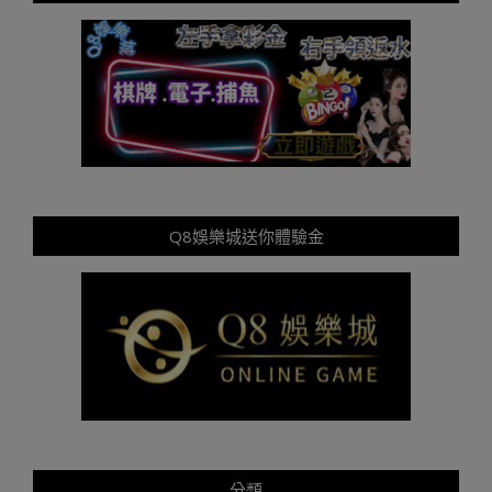
Q8娛樂城送你體驗金
分類