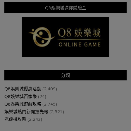
Q8娛樂城送你體驗金
分類
Q8娛樂城優惠活動
(2,409)
Q8娛樂城百家樂
(24)
Q8娛樂城遊戲攻略
(2,745)
娛樂城熱門新聞搶先報
(2,521)
老虎機攻略
(2,243)