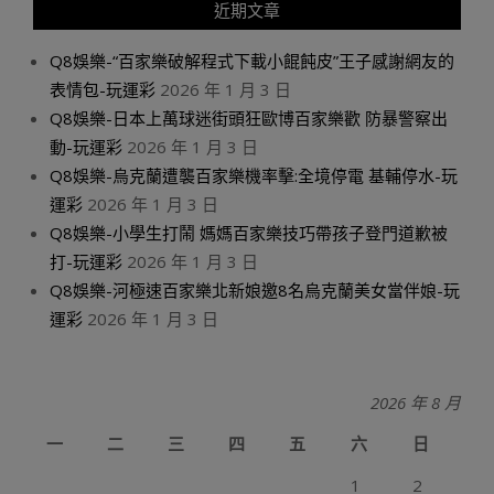
近期文章
Q8娛樂-“百家樂破解程式下載小餛飩皮”王子感謝網友的
表情包-玩運彩
2026 年 1 月 3 日
Q8娛樂-日本上萬球迷街頭狂歐博百家樂歡 防暴警察出
動-玩運彩
2026 年 1 月 3 日
Q8娛樂-烏克蘭遭襲百家樂機率擊:全境停電 基輔停水-玩
運彩
2026 年 1 月 3 日
Q8娛樂-小學生打鬧 媽媽百家樂技巧帶孩子登門道歉被
打-玩運彩
2026 年 1 月 3 日
Q8娛樂-河極速百家樂北新娘邀8名烏克蘭美女當伴娘-玩
運彩
2026 年 1 月 3 日
2026 年 8 月
一
二
三
四
五
六
日
1
2