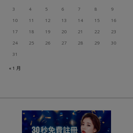
3
4
5
6
7
8
9
10
11
12
13
14
15
16
17
18
19
20
21
22
23
24
25
26
27
28
29
30
31
« 1 月