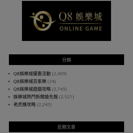
分類
Q8娛樂城優惠活動
(2,409)
Q8娛樂城百家樂
(24)
Q8娛樂城遊戲攻略
(2,745)
娛樂城熱門新聞搶先報
(2,521)
老虎機攻略
(2,243)
近期文章