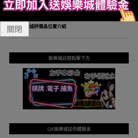
Previous Post:
Q8娛樂城-海島紀元進化寵物Q8娛樂城評
價攻略寵物怎么才能進化
Next Post:
Q8娛樂城-逃離不可思議之家紫水晶房間攻略
紫水娛樂城評價晶位置介紹
關閉
娛樂城註冊點擊下方
Q8娛樂城送你體驗金