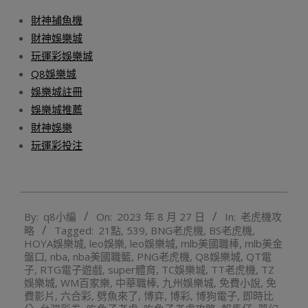
財神捕魚機
財神娛樂城
玩運彩娛樂城
Q8娛樂城
娛樂城註冊
娛樂城推薦
財神娛樂
玩運彩投注
2023-
By:
q8小編
On:
2023 年 8 月 27 日
In:
老虎機攻
08-
略
Tagged:
21點
,
539
,
BNG老虎機
,
BS老虎機
,
27
HOYA娛樂城
,
leo娛樂
,
leo娛樂城
,
mlb美國職棒
,
mlb美金
盤口
,
nba
,
nba美國職籃
,
PNG老虎機
,
Q8娛樂城
,
QT電
子
,
RTG電子遊戲
,
super體育
,
TC娛樂城
,
TT老虎機
,
TZ
娛樂城
,
WM百家樂
,
中華職棒
,
九州娛樂城
,
免費小說
,
免
費影片
,
六合彩
,
劈魚來了
,
博弈
,
博彩
,
博狗電子
,
即時比