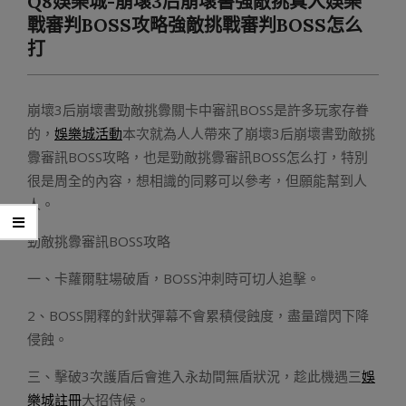
Q8娛樂城-崩壞3后崩壞書強敵挑真人娛樂
Menu
戰審判BOSS攻略強敵挑戰審判BOSS怎么
打
崩壞3后崩壞書勁敵挑釁關卡中審訊BOSS是許多玩家存眷
的，
娛樂城活動
本次就為人人帶來了崩壞3后崩壞書勁敵挑
釁審訊BOSS攻略，也是勁敵挑釁審訊BOSS怎么打，特別
很是周全的內容，想相識的同夥可以參考，但願能幫到人
人。
勁敵挑釁審訊BOSS攻略
一、卡蘿爾駐場破盾，BOSS沖刺時可切人追擊。
2、BOSS開釋的針狀彈幕不會累積侵蝕度，盡量蹭閃下降
侵蝕。
三、擊破3次護盾后會進入永劫間無盾狀況，趁此機遇三
娛
樂城註冊
大招侍候。