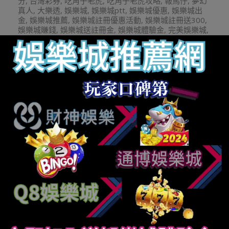
分
,
台灣彩券
,
吃角子老虎
,
吃角子老虎攻略
,
報馬仔
,
夢幻
真人
,
大樂透
,
娛樂城
,
娛樂城ptt
,
娛樂城優惠
,
娛樂城出
金
,
娛樂城推薦
,
娛樂城註冊優惠活動
,
娛樂城註冊送300
,
娛樂城賺錢
,
娛樂城送註冊金
,
娛樂城體驗金
,
完美娛樂城
,
彩票
,
德州撲克
,
拉霸老虎機
,
捕魚大亨
,
捕魚機
,
捕魚達人
,
極速百家樂
,
歐博百家樂
,
歐博真人
,
沙龍真人
,
淘金娛樂
,
淘金娛樂城
,
澳門百家樂玩法
,
王者捕魚
,
玖天娛樂城
,
玩運
彩
,
玩運彩即時比分
,
玩運彩教學
,
瘋狂百家樂
,
百家樂
,
百
家樂必勝術
,
百家樂技巧
,
百家樂技巧教學
,
百家樂教學
,
百
家樂機率
,
百家樂玩法
,
百家樂破解
,
百家樂破解程式下載
,
百家樂算牌
,
百家樂賺錢
,
百家樂贏錢公式
,
百家樂預測
,
百
家樂預測app
,
真人娛樂
,
真人百家
,
真人百家樂
,
真人線上
百家樂
,
真人遊戲
,
瞇牌百家樂
,
線上真人
,
線上老虎機
,
線
上遊戲
,
美女百家樂
,
美女真人視訊
,
美金盤
,
老虎機
,
老虎
機中獎
,
老虎機必勝法
,
老虎機攻略
,
老虎機救援金
,
老虎機
機率
,
老虎機玩法
,
老虎機破解
,
老虎機簡介
,
老虎機規則
,
職棒
,
角子機玩法
,
角子老虎機
,
角子老虎機技巧
,
角子老虎
機玩法
,
角子老虎機規則
,
財神娛樂
,
財神娛樂城
,
賓果賓
果
,
贏家娛樂城
,
足球聯賽
,
通博娛樂城
,
運動彩券分析
,
運
動彩卷
,
金合發娛樂城
,
鑫寶體育
,
電子遊戲
,
電競
,
體育博
彩
,
體育彩券
,
體育彩票
,
體育賽事直播