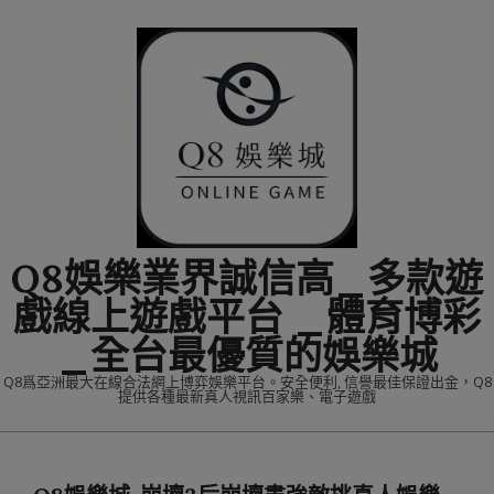
Skip
to
content
Q8娛樂業界誠信高_多款遊
戲線上遊戲平台 _體育博彩
_全台最優質的娛樂城
Q8爲亞洲最大在線合法網上博弈娛樂平台。安全便利, 信譽最佳保證出金，Q8
提供各種最新真人視訊百家樂、電子遊戲
Primary
Navigation