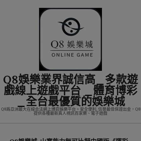
Skip
to
content
Q8娛樂業界誠信高_多款遊
戲線上遊戲平台 _體育博彩
_全台最優質的娛樂城
Q8爲亞洲最大在線合法網上博弈娛樂平台。安全便利, 信譽最佳保證出金，Q8
提供各種最新真人視訊百家樂、電子遊戲
Primary
Navigation