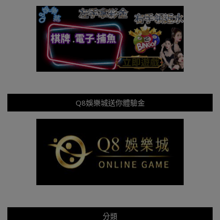
Q8娛樂城送你體驗金
分類