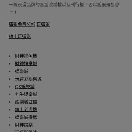
一線夜漫品牌的腳游改編權以及刊行權！否以說很是易患
上！
運彩免費分析
玩運彩
線上玩運彩
財神捕魚機
財神娛樂城
娛樂城
玩運彩娛樂城
Q8娛樂城
九牛娛樂城
娛樂城註冊
線上老虎機
娛樂城推薦
財神娛樂