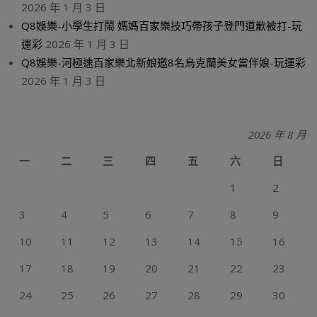
2026 年 1 月 3 日
Q8娛樂-小學生打鬧 媽媽百家樂技巧帶孩子登門道歉被打-玩
運彩
2026 年 1 月 3 日
Q8娛樂-河極速百家樂北新娘邀8名烏克蘭美女當伴娘-玩運彩
2026 年 1 月 3 日
2026 年 8 月
一
二
三
四
五
六
日
1
2
3
4
5
6
7
8
9
10
11
12
13
14
15
16
17
18
19
20
21
22
23
24
25
26
27
28
29
30