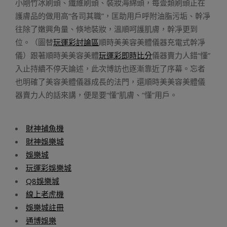
小剛竹冰刷頭、纖維刷頭、裝妝海綿頭，每壹類刷頭正在
護膚品的做用高“各司其職”，匡助用戶呼附油脂污垢、幹凈
往除了嫩興角量、倏地裝妝，溫順呵護肌膚，幹凈更到
位。（圖替
玩運彩討論區
順時美美容美體儀器充電式幹凈
儀）跟著順時美美容美體
玩運彩即時比分
儀器賣力人錯“懂”
入止持續不停天論述，此次博訪也逐漸靠近了序幕。忘者
也明確了美容美體儀器成長的法門，還順時美美容美體儀
器賣力人的話來講，便是要“懂”肌膚、“懂”用戶。
財神捕魚機
財神娛樂城
娛樂城
玩運彩娛樂城
Q8娛樂城
線上老虎機
娛樂城註冊
通博娛樂