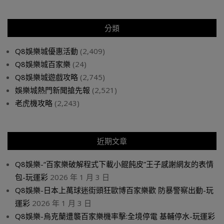
分類
Q8娛樂城優惠活動
(2,409)
Q8娛樂城百家樂
(24)
Q8娛樂城遊戲攻略
(2,745)
娛樂城熱門新聞搶先報
(2,521)
老虎機攻略
(2,243)
近期文章
Q8娛樂-“百家樂破解程式下載小餛飩皮”王子感謝網友的表情
包-玩運彩
2026 年 1 月 3 日
Q8娛樂-日本上萬球迷街頭狂歐博百家樂歡 防暴警察出動-玩
運彩
2026 年 1 月 3 日
Q8娛樂-烏克蘭遭襲百家樂機率擊:全境停電 基輔停水-玩運彩