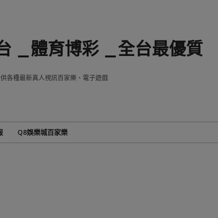
 _體育博彩 _全台最優質
8提供各種最新真人視訊百家樂、電子遊戲
報
Q8娛樂城百家樂