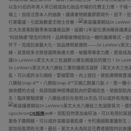
以及95后的年青人早已經成為化妝品市場的花費主力軍，千禧一
場上，加倍注意本人的抽象，護膚產物銷量節節爬升，這不，近期榮
行業暖議，引起無數愛尤物士存眷。
Dr.LeW
文大夫是業餘醫學美容護膚品牌，延續12年留任澳洲藥房護膚
“科技煥膚”理念的保持，品牌衝破傳統如出一轍的護膚模式，
件下，完成抗衰最大化，如品牌明星爆款——Dr.LeWinn’
峰，其曾經多次榮登國際美膚大獎、被醫學專家力薦，更是成
識Dr.LeWinn’s萊文大夫三色凝膠火爆全網違后的實力！Dr.
Dr.LeWinn’s萊文大夫八勝肽三重防護賦活凝膠（萊文大
能，可以或許淡化細紋，緊縮緊致，向上提拉，使肌膚精緻豐
八勝肽Snap-8™。八勝肽Snap-8™又稱乙酰基八肽-3，是一
接收體的合成，局部阻斷神經傳遞肌肉的緊縮訊息，使臉部肌
生！臨床實驗證實，八勝肽成份在使用28天后,可以或許有用撫
Dr.LeWinn’s萊文大夫八勝肽三色凝膠其
Lipochrom
Q8娛樂
an®，搭配自然黑加侖籽油，可以有用抗氧
重魚子醬精髓，可以或許深層滋養肌膚，令朽邁細胞重獲新生；
部加倍盈潤有光澤。最后，萊文大夫為知足花費者極致的抗衰護