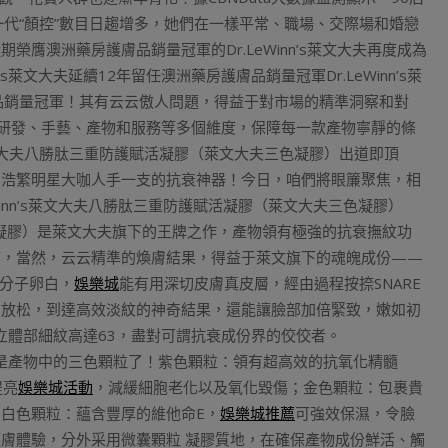
代“顏控”數目日趨增多，她們在一樣平常、職場、交際場和婚戀
膺澳洲藥房護膚品銷量冠軍的Dr.LeWinn’s萊文大夫再度成為
inn’s萊文大夫延續12年留任澳洲藥房護膚品銷量冠軍Dr.LeWinn’s萊
品銷量冠軍！其有云云傲人問題，得益于對市場的精準洞察和對
從研發、手藝、產物和服務等多個維度，保障每一款產物寧靜的條
s萊文大夫八勝肽三重防護賦活凝膠（萊文大夫三色凝膠）出道即頂
為浩繁明星大咖人手一支的抗衰神器！今日，咱們將眼簾聚焦，相
LeWinn’s萊文大夫八勝肽三重防護賦活凝膠（萊文大夫三色凝膠）
夫三色凝膠）是萊文大夫旗下的王牌之作，產物領有極強的抗衰撫紋功
滿，當然，云云精準的煥膚結果，得益于萊文旗下的魂魄成份——
種小分子卵白，
娛樂城
能有用深切皮膚真皮層，經由過程按捺SNARE
肉放松，到達高效淡紋的神奇結果，還能讓臉部加倍緊致，嫩如初
立體部細紋高達63，盡對可謂抗衰成份界的佼佼者。
次，便是產物中的三色顆粒了！紫色顆粒：領有超高效的抗氧化精髓
提亮
娛樂城活動
，減緩細胞老化以及氧化毀傷；金色顆粒：包裹貴
白色顆粒：蘊含豐厚的維他命E，
娛樂城推薦
可強效保濕，令臉
膚體驗，分外采用微囊顆粒 凝膠質地，在確保產物成份鮮活、觸