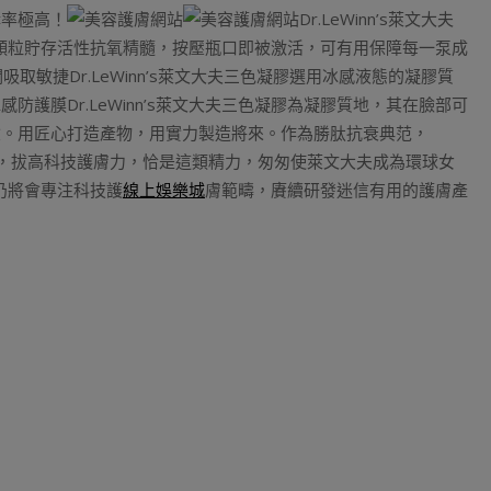
購率極高！
Dr.LeWinn’s萊文大夫
膠微囊顆粒貯存活性抗氧精髓，按壓瓶口即被激活，可有用保障每一泵成
取敏捷Dr.LeWinn’s萊文大夫三色凝膠選用冰感液態的凝膠質
護膜Dr.LeWinn’s萊文大夫三色凝膠為凝膠質地，其在臉部可
險。用匠心打造產物，用實力製造將來。作為勝肽抗衰典范，
物品格，拔高科技護膚力，恰是這類精力，匆匆使萊文大夫成為環球女
夫仍將會專注科技護
線上娛樂城
膚範疇，賡續研發迷信有用的護膚產