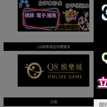
Q8娛樂城送你體驗金
分類
關