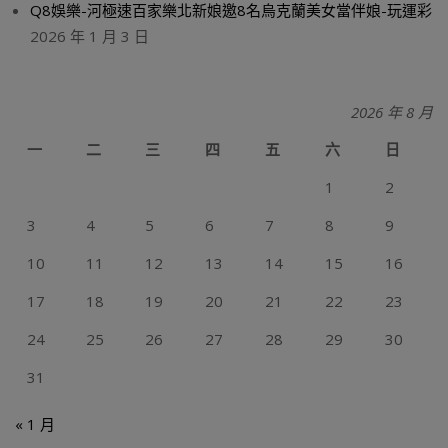
Q8娛樂-河極速百家樂北新娘邀8名烏克蘭美女當伴娘-玩運彩
2026 年 1 月 3 日
2026 年 8 月
一
二
三
四
五
六
日
1
2
3
4
5
6
7
8
9
10
11
12
13
14
15
16
17
18
19
20
21
22
23
24
25
26
27
28
29
30
31
« 1 月