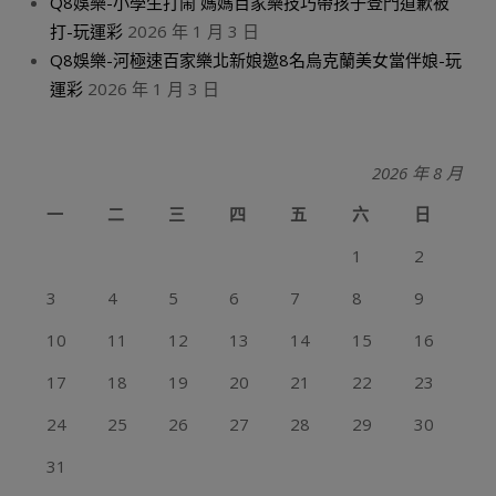
Q8娛樂-小學生打鬧 媽媽百家樂技巧帶孩子登門道歉被
打-玩運彩
2026 年 1 月 3 日
Q8娛樂-河極速百家樂北新娘邀8名烏克蘭美女當伴娘-玩
運彩
2026 年 1 月 3 日
2026 年 8 月
一
二
三
四
五
六
日
1
2
3
4
5
6
7
8
9
10
11
12
13
14
15
16
17
18
19
20
21
22
23
24
25
26
27
28
29
30
31