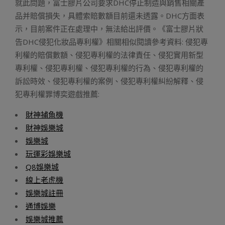
就此問題，富士膠片公司要求DHC停止制造與銷售相關產
品并賠償損失，具體索賠數額目前還未透露。DHC方面表
示，目前案件正在處理中，無法給出評價。《富士膠片狀
告DHC侵犯化妝品專利權》相關相似閱讀參考資料: 侵犯專
利權的賠償數額、侵犯專利權的法律責任、侵犯實用新型
專利權、侵犯專利權、侵犯專利權的行為、侵犯專利權的
訴訟時效、侵犯專利權的案例、侵犯專利權糾紛解釋、侵
犯專利權罪博奕遊戲推薦:
財神捕魚機
財神娛樂城
娛樂城
玩運彩娛樂城
Q8娛樂城
線上老虎機
娛樂城註冊
通博娛樂
娛樂城推薦