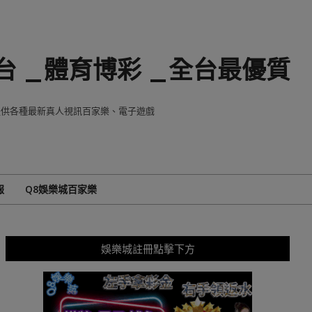
 _體育博彩 _全台最優質
8提供各種最新真人視訊百家樂、電子遊戲
報
Q8娛樂城百家樂
娛樂城註冊點擊下方