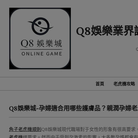
Skip
to
content
Q8娛樂業界
首頁
老虎機攻略
Q8娛樂城-孕婦適合用哪些護膚品？親潤孕婦
角子老虎機規則
Q8娛樂城現代職場對于女性的形象有很高要求
老虎機
樣要求。然而由于受到孕激素的影響，大多數孕媽都會