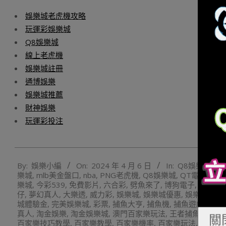
娛樂城
老虎機攻略
玩運彩娛樂城
Q8娛樂城
線上老虎機
娛樂城註冊
通博娛樂
娛樂城推薦
財神娛樂
玩運彩投注
2024-
By:
娛樂小編
On:
2024 年 4 月 6 日
In:
Q8娛樂城遊
04-
樂城
,
mlb美金盤口
,
nba
,
PNG老虎機
,
Q8娛樂城
,
QT電子
,
RT
06
樂城
,
今彩539
,
免費影片
,
六合彩
,
劈魚來了
,
博狗電子
,
即時比
仔
,
夢幻真人
,
大樂透
,
威力彩
,
娛樂城
,
娛樂城優惠
,
娛樂城推薦
城體驗金
,
完美娛樂城
,
彩票
,
捕魚大亨
,
捕魚機
,
捕魚遊戲
,
捕魚
真人
,
淘金娛樂
,
淘金娛樂城
,
澳門百家樂玩法
,
王者捕魚
,
玖天
關
百家樂技巧教學
,
百家樂教學
,
百家樂機率
,
百家樂玩法
,
百家樂