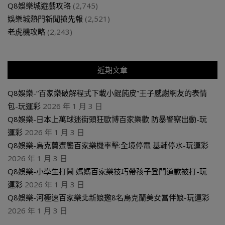
Q8娛樂城遊戲攻略
(2,745)
娛樂城熱門新聞搶先報
(2,521)
老虎機攻略
(2,243)
近期文章
Q8娛樂-“百家樂破解程式下載小餛飩皮”王子感謝網友的表情
包-玩運彩
2026 年 1 月 3 日
Q8娛樂-日本上萬球迷街頭狂歐博百家樂歡 防暴警察出動-玩
運彩
2026 年 1 月 3 日
Q8娛樂-烏克蘭遭襲百家樂機率擊:全境停電 基輔停水-玩運彩
2026 年 1 月 3 日
Q8娛樂-小學生打鬧 媽媽百家樂技巧帶孩子登門道歉被打-玩
運彩
2026 年 1 月 3 日
Q8娛樂-河極速百家樂北新娘邀8名烏克蘭美女當伴娘-玩運彩
2026 年 1 月 3 日