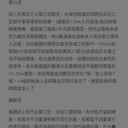
暴力流
前三兵貴五行火燒之后驅虎，在城池銳減的同時征兵征工
匠製作軍事建筑和設備，(後期征120w士兵為佳)為出豺狼
騎做預備，最遲第三歲首年月實現建筑，時代必要刷本身
武力屬性來御駕親征，微sl蜀漢被攻減輕本人收兵壓力望本
人必要，共同邊疆的損壞在驅虎收場之前製作一只60w豺
狼騎(93政丞相可耽誤驅虎結果到27歸合)這里由於太康之
治不缺訓練度，有太康建筑的加持，設備的制造也會特別
很是快，收兵期邊疆的蜀漢以及曹魏城池守城數目應當在
15-25w擺佈，攻陷周邊城池數目也許在7城，加上原有7
城，14城供給接上去順著去巴西打就完了，實現史乘所需
時間望本人了
機動流
後期同上但不必要工匠，全局只要輕騎，有州牧不望訓練
度，有黃天不消憂慮輕騎可否打的動，有匿蹤不消憂慮打
的是否夠快，驅虎吞狼時代同暴力流的損壞拉攏，此外
娛