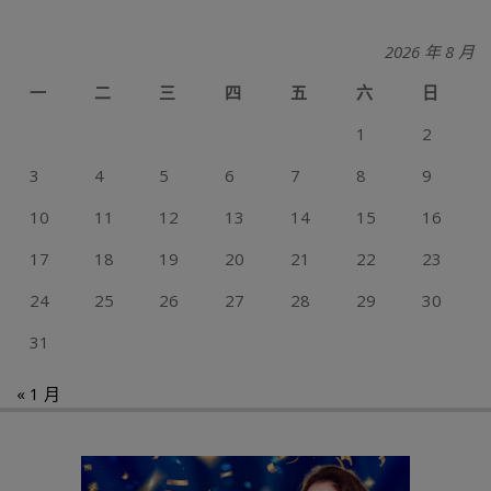
2026 年 8 月
一
二
三
四
五
六
日
1
2
3
4
5
6
7
8
9
10
11
12
13
14
15
16
17
18
19
20
21
22
23
24
25
26
27
28
29
30
31
« 1 月