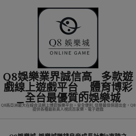
Skip
to
content
Q8娛樂業界誠信高_多款遊
戲線上遊戲平台 _體育博彩
_全台最優質的娛樂城
Q8爲亞洲最大在線合法網上博弈娛樂平台。安全便利, 信譽最佳保證出金，Q8
提供各種最新真人視訊百家樂、電子遊戲
Primary
Navigation