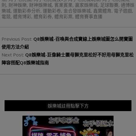
則
,
財神娛樂
,
財神娛樂城
,
賓果賓果
,
贏家娛樂城
,
足球聯賽
,
通博娛
樂城
,
運動彩券分析
,
運動彩卷
,
金合發娛樂城
,
鑫寶體育
,
電子遊戲
,
電競
,
體育博彩
,
體育彩券
,
體育彩票
,
體育賽事直播
Previous Post:
Q8娛樂城-召喚與合成寶線上娛樂城圖怎么開寶圖
使用方法介紹
Next Post:
Q8娛樂城-巨像騎士團母獅克里松好不好用母獅克里松
陣容搭配Q8娛樂城指南
娛樂城註冊點擊下方