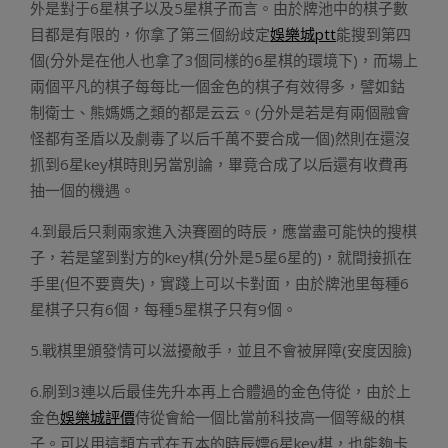
外是對于6星棋子以及5星棋子而言。由於牌池中的棋子數
目都是有限的，你拿了第三個紛歧定
娛樂城ptt
能搜到第四
個(分外是在他人也拿了3個同樣的6星棋的環境下)，而場上
兩個平凡的棋子每每比一個金色的棋子有效得多，譬如鈷
制衛士、熊媽媽之類的都是云云。(分外是若是有兩個融會
怪都有圣盾以及劇毒了以后千萬不要合成一個)然則在還沒
抓到6星key棋時則另當別論，畢竟合成了以后還有收費再
抽一個的機遇。
4.到最后只剩兩家進入決賽圈的時辰，應當盡可能快的搜棋
子，若是望到對方的key棋(分外是5星6星的)，就間接抓在
手里(但不要賣失)，實踐上可以卡對面，由於牌池里每種6
星棋子只有6個，每種5星棋子只有9個。
5.戰棋里頒發情可以滋擾敵手，並且不會被屏障(安度因臉)
6.刷到3連以后最佳先升本再上合體過的金色侍從，由於上
金色
娛樂城評價
侍從會給一個比當前科技高一個等級的棋
子。可以用這類方式在五本的時辰嫖6星key棋，也能夠卡