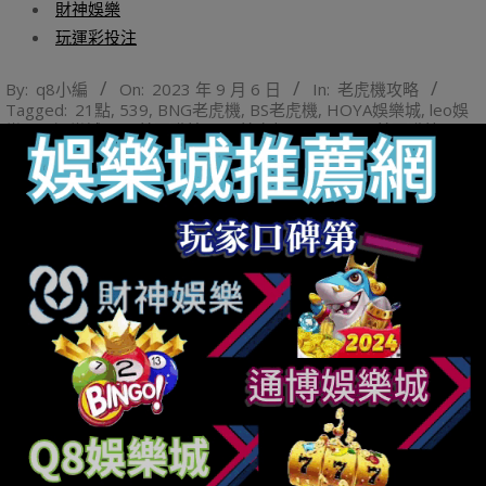
財神娛樂
玩運彩投注
2023-
By:
q8小編
On:
2023 年 9 月 6 日
In:
老虎機攻略
09-
Tagged:
21點
,
539
,
BNG老虎機
,
BS老虎機
,
HOYA娛樂城
,
leo娛
06
樂
,
leo娛樂城
,
mlb美國職棒
,
mlb美金盤口
,
nba
,
nba美國職籃
,
PNG老虎機
,
Q8娛樂城
,
QT電子
,
RTG電子遊戲
,
super體育
,
TC娛
樂城
,
TT老虎機
,
TZ娛樂城
,
WM百家樂
,
中華職棒
,
九州娛樂城
,
免
費小說
,
免費影片
,
六合彩
,
劈魚來了
,
博弈
,
博彩
,
博狗電子
,
即時比
分
,
台灣彩券
,
吃角子老虎
,
吃角子老虎攻略
,
報馬仔
,
夢幻真人
,
大樂
透
,
娛樂城
,
娛樂城ptt
,
娛樂城優惠
,
娛樂城出金
,
娛樂城推薦
,
娛樂
城註冊優惠活動
,
娛樂城註冊送300
,
娛樂城賺錢
,
娛樂城送註冊金
,
娛樂城體驗金
,
完美娛樂城
,
彩票
,
德州撲克
,
拉霸老虎機
,
捕魚大亨
,
捕魚機
,
捕魚達人
,
極速百家樂
,
歐博百家樂
,
歐博真人
,
沙龍真人
,
淘
金娛樂
,
淘金娛樂城
,
澳門百家樂玩法
,
王者捕魚
,
玖天娛樂城
,
玩運
彩
,
玩運彩即時比分
,
玩運彩教學
,
瘋狂百家樂
,
百家樂
,
百家樂必勝
術
,
百家樂技巧
,
百家樂技巧教學
,
百家樂教學
,
百家樂機率
,
百家樂
玩法
,
百家樂破解
,
百家樂破解程式下載
,
百家樂算牌
,
百家樂賺錢
,
百家樂贏錢公式
,
百家樂預測
,
百家樂預測app
,
真人娛樂
,
真人百家
,
真人百家樂
,
真人線上百家樂
,
真人遊戲
,
瞇牌百家樂
,
線上真人
,
線
上老虎機
,
線上遊戲
,
美女百家樂
,
美女真人視訊
,
美金盤
,
老虎機
,
老
虎機中獎
,
老虎機必勝法
,
老虎機攻略
,
老虎機救援金
,
老虎機機率
,
老虎機玩法
,
老虎機破解
,
老虎機簡介
,
老虎機規則
,
職棒
,
角子機玩