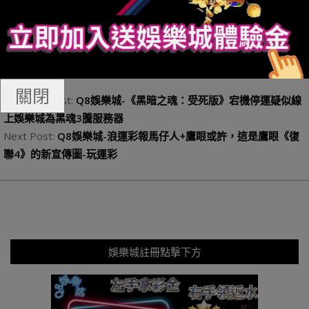
法
,
角子老虎機
,
角子老虎機技巧
,
角子老虎機玩法
,
角子老虎機規
則
,
財神娛樂
,
財神娛樂城
,
賓果賓果
,
贏家娛樂城
,
足球聯賽
,
通博娛
樂城
,
運動彩券分析
,
運動彩卷
,
金合發娛樂城
,
鑫寶體育
,
電子遊戲
,
電競
,
體育博彩
,
體育彩券
,
體育彩票
,
體育賽事直播
關閉
Previous Post:
Q8娛樂城-《黑暗之魂：受死版》宕機停運疑似線
上娛樂城為黑魂3騰服務器
Next Post:
Q8娛樂城-浪運彩報馬仔人+鷹眼或許，這是鷹眼《復
聯4》的新宣傳圖-玩運彩
娛樂城註冊點擊下方