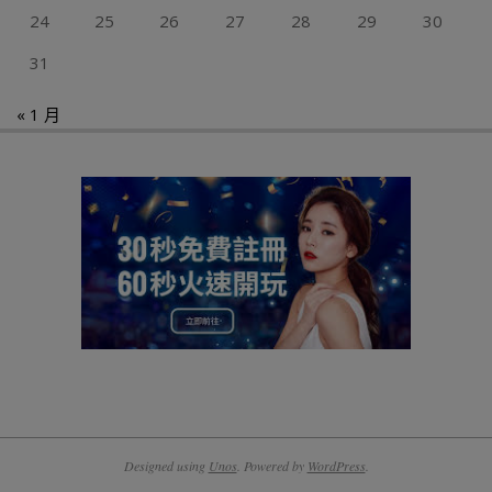
24
25
26
27
28
29
30
31
« 1 月
Designed using
Unos
. Powered by
WordPress
.