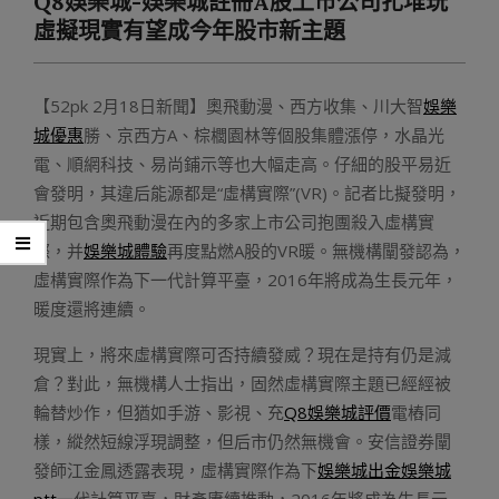
Q8娛樂城-娛樂城註冊A股上市公司扎堆玩
Menu
虛擬現實有望成今年股市新主題
【52pk 2月18日新聞】奧飛動漫、西方收集、川大智
娛樂
城優惠
勝、京西方A、棕櫚園林等個股集體漲停，水晶光
電、順網科技、易尚鋪示等也大幅走高。仔細的股平易近
會發明，其違后能源都是“虛構實際”(VR)。記者比擬發明，
近期包含奧飛動漫在內的多家上市公司抱團殺入虛構實
際，并
娛樂城體驗
再度點燃A股的VR暖。無機構闡發認為，
虛構實際作為下一代計算平臺，2016年將成為生長元年，
暖度還將連續。
現實上，將來虛構實際可否持續發威？現在是持有仍是減
倉？對此，無機構人士指出，固然虛構實際主題已經經被
輪替炒作，但猶如手游、影視、充
Q8娛樂城評價
電樁同
樣，縱然短線浮現調整，但后市仍然無機會。安信證券闡
發師江金鳳透露表現，虛構實際作為下
娛樂城出金
娛樂城