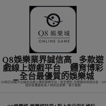
Skip
to
content
Q8娛樂業界誠信高_多款遊
戲線上遊戲平台 _體育博彩
_全台最優質的娛樂城
Q8爲亞洲最大在線合法網上博弈娛樂平台。安全便利, 信譽最佳保證出金，Q8
提供各種最新真人視訊百家樂、電子遊戲
Primary
Navigation