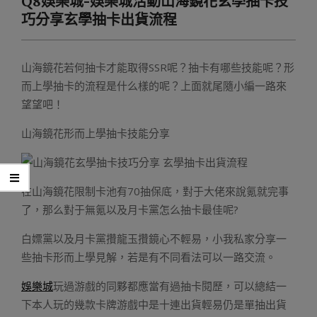
Q8娛樂城-娛樂城活動山海鏡花玄學抽卡技
Menu
巧分享玄學抽卡出貨流程
山海鏡花若何抽卡才能取得SSR呢？抽卡有哪些技能呢？形
而上學抽卡的流程是什么樣的呢？上面就尾隨小編一路來
望望吧！
山海鏡花形而上學抽卡技能分享
在山海鏡花限制卡池有70抽保底，對于大佬來說氪就完事
了，那么對于無氪以及月卡黨怎么抽卡最佳呢?
白嫖黨以及月卡黨攢龍玉攢鏡心不輕易，小我私家分享一
些抽卡形而上學見解，若是有不同看法可以一路交流。
娛樂城
玩過游戲的同夥都應當有過抽卡閱歷，可以總結一
下本人玩的幾款卡牌游戲中是十連出貨輕易仍是單抽出貨