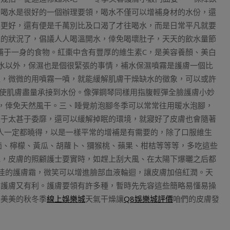
，喝水是很好的一個辦理要領，喝水不僅可以增補身材的水份，還
得更好，還有便是千萬別比及口渴了才往喝水，而是日常平凡就要
水的狀況了，倡議人人喝溫開水，倖免喝壞肚子，天天的飲水量節
滋補于一身的食物。紅棗中含有豐厚的維生素C，是美容養顏、美白
水以外，保濕也是個很緊張的事情，補水保濕噴霧是護膚一個比
性，微微的用噴霧一噴，就能緩解肌膚干燥缺水的徵象，可以或許
，使肌膚盡量承接到水份。像彈鋼琴同樣用指腹輕彈全臉護膚小妙
，倖免天然風干。三、睡覺前泡腳冬季可以常常往用暖水泡腳，
至于太甚于委靡，還可以緩解掉眠的環境，就寢好了皮膚也會隨著
人人一定都曉得，以是一樣平常的增補是有需要的，除了口服維生
茄、檸檬、黃瓜、胡蘿卜、獼猴桃、蘋果、柑桔等等等，多吃這些
伐，皮膚的照顧護士要實時，如趕上刮大風、在太陽下爆曬之后都
佳的護膚霜，微笑可以增進臉部血液輪迴，讓皮膚加倍紅潤。天
，護膚又有利。護膚要領有許多種，暫時先先容這些簡略易懂易操
得美美的秋冬季
線上娛樂城
天氣干燥讓
Q8娛樂城評價
咱們的皮膚發