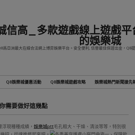
誠信高_多款遊戲線上遊戲平台
的娛樂城
Q8爲亞洲最大在線合法網上博弈娛樂平台。安全便利, 信譽最佳保證出金，Q
Q8娛樂城優惠活動
Q8娛樂城遊戲攻略
娛樂城熱門新聞搶先
Primary
Navigation
Menu
膚你需要做好這幾點
皮膚浮現種種成績，
娛樂城ptt
毛孔粗大、干燥、清淡等等，特別很
支幾招，從速進修起來吧。
曲姿一、保障飲