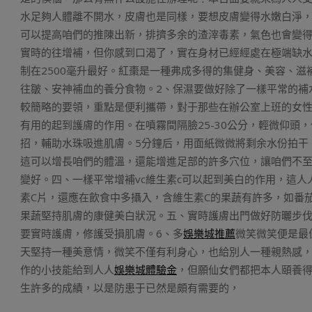
水足夠人體離不開水，皮膚也是同樣，要想皮膚變得水嫩白淨
可以提高咱們的推陳出新，排擠多余的渣滓毒素，氣色也會變
實時的往增補，但你感到口渴了，實在身材已經經處在極端缺
制在2500毫升最好。紅棗是一種弗成多得的集健身、美容、
往皺、安神補血的養分食物。2、保濕要做好除了一樣平常的補
較簡略的要領，重點是便利攜帶，對于那些在辦公室上班的女
有用的起到護膚的作用。在噴霧間隔臉25-30公分，輕微仰頭
招，輔助水珠吸進肌膚。5分鐘后，用面紙微微將剩余水份拍干
這可以增長咱們的體溫，還能增進足部的許多穴位，讓咱們不
變好。四、一樣平常增補vc維生素c可以起到美白的作用，這
素C片，還應在飲食中多攝入，含維生素C的果蔬有許多，如番
果蔬堅持肌膚的康健美白狀況。五、實時護膚出門做好防曬步
要實時護膚，修護受損肌膚。6、多
娛樂城推薦
微笑微笑便是最
天堅持一種美意情，微笑不僅有利身心，也給別人一種親熱感
作的小技能給到人人
娛樂城體驗金
，但願仙女們都把本人頤養
生許多的成績，以是防患于已然是頗有需要的，