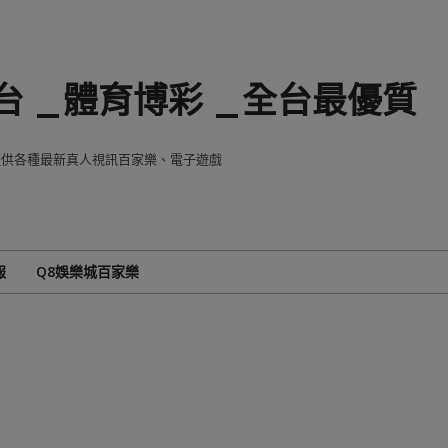
 _體育博彩 _全台最優質
8提供各種最新真人視訊百家樂、電子遊戲
報
Q8娛樂城百家樂