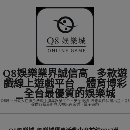
Skip
to
content
Q8娛樂業界誠信高_多款遊
戲線上遊戲平台 _體育博彩
_全台最優質的娛樂城
Q8爲亞洲最大在線合法網上博弈娛樂平台。安全便利, 信譽最佳保證出金，Q8
提供各種最新真人視訊百家樂、電子遊戲
Primary
Navigation