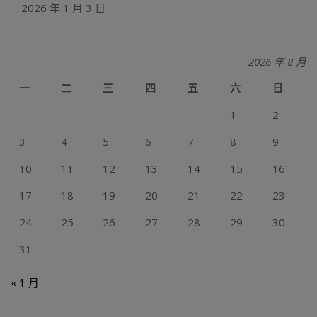
2026 年 1 月 3 日
2026 年 8 月
一
二
三
四
五
六
日
1
2
3
4
5
6
7
8
9
10
11
12
13
14
15
16
17
18
19
20
21
22
23
24
25
26
27
28
29
30
31
« 1 月