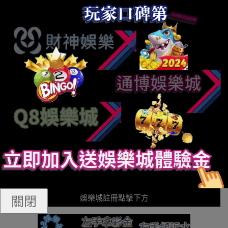
上遊戲
,
美女百家樂
,
美女真人視訊
,
美金盤
,
老虎機
,
老虎
機中獎
,
老虎機必勝法
,
老虎機攻略
,
老虎機救援金
,
老虎機
機率
,
老虎機玩法
,
老虎機破解
,
老虎機簡介
,
老虎機規則
,
職棒
,
角子機玩法
,
角子老虎機
,
角子老虎機技巧
,
角子老虎
機玩法
,
角子老虎機規則
,
財神娛樂
,
財神娛樂城
,
賓果賓
果
,
贏家娛樂城
,
足球聯賽
,
通博娛樂城
,
運動彩券分析
,
運
動彩卷
,
金合發娛樂城
,
鑫寶體育
,
電子遊戲
,
電競
,
體育博
彩
,
體育彩券
,
體育彩票
,
體育賽事直播
Previous Post:
Q8娛樂城-巧娛樂城註冊制五款香蕉面膜
滋潤保濕還去皺
Next Post:
Q8娛樂城-醫療美容運彩中獎查詢與抗衰老干
細胞行業應用的橋頭堡-玩運彩
關閉
娛樂城註冊點擊下方