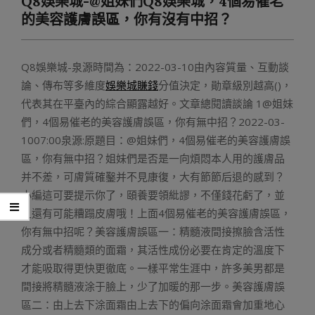
Q8娛樂城-@姐妹們Q8娛樂城，4個易催老
Menu
的美容護膚誤區，你有沒有中招？
Q8娛樂城-泉源時間為：2022-03-10由內容質量、互動談
論、傳布等多維度
娛樂城賺錢
分值決定，勛章級別越高()，
代表其在平臺內的綜合顯露越好。文章總閱讀談論 1@姐妹
們，4個易催老的美容護膚誤區，你有無中招？2022-03-
1007:00泉源:原題目：@姐妹們，4個易催老的美容護膚誤
區，你有無中招？姐妹們是否是一向煩悶本人用的護膚品
并不差，可膚質確鑿并不見康復，大有節節后退的感到？
小編這可要提示你了，頤養要領紕謬，不僅錢花虧了，並
且還有可能糟蹋皮膚哦！上面4個易催老的美容護膚誤區，
你有無中招呢？美容護膚誤區一：精髓液間接擦臉含活性
成分或者精髓類的面霜，其活性成份必要在肯定的溫度下
才能吸取得更快更徹底。一樣平常生涯中，許多美男都是
間接將精髓液涂于臉上，少了加暖的那一步。美容護膚誤
區二：由上去下涂面霜由上去下的偏向涂面霜會加重地心