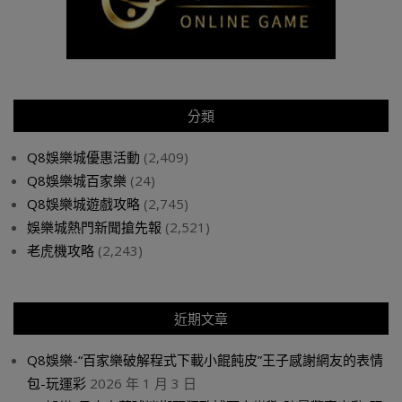
分類
Q8娛樂城優惠活動
(2,409)
Q8娛樂城百家樂
(24)
Q8娛樂城遊戲攻略
(2,745)
娛樂城熱門新聞搶先報
(2,521)
老虎機攻略
(2,243)
近期文章
Q8娛樂-“百家樂破解程式下載小餛飩皮”王子感謝網友的表情
包-玩運彩
2026 年 1 月 3 日