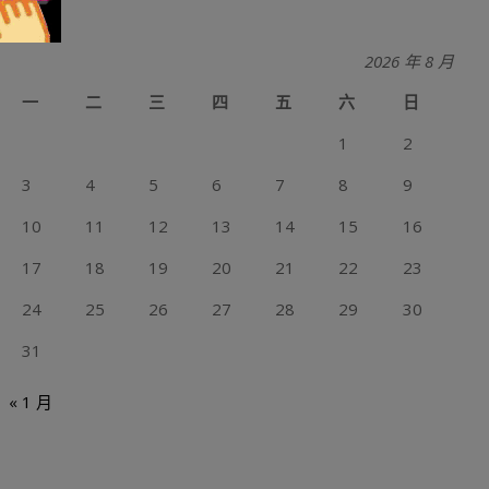
2026 年 8 月
一
二
三
四
五
六
日
1
2
3
4
5
6
7
8
9
10
11
12
13
14
15
16
17
18
19
20
21
22
23
24
25
26
27
28
29
30
31
« 1 月