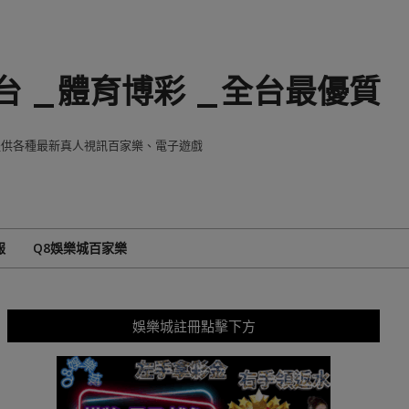
 _體育博彩 _全台最優質
8提供各種最新真人視訊百家樂、電子遊戲
報
Q8娛樂城百家樂
娛樂城註冊點擊下方