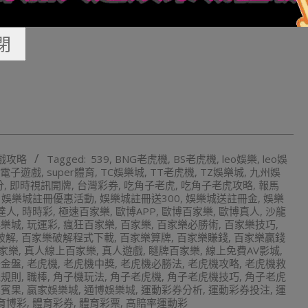
閉
戲攻略
Tagged:
539
,
BNG老虎機
,
BS老虎機
,
leo娛樂
,
leo娛
G電子遊戲
,
super體育
,
TC娛樂城
,
TT老虎機
,
TZ娛樂城
,
九州娛
分
,
即時視訊開牌
,
台灣彩券
,
吃角子老虎
,
吃角子老虎攻略
,
報馬
,
娛樂城註冊優惠活動
,
娛樂城註冊送300
,
娛樂城送註冊金
,
娛樂
達人
,
時時彩
,
極速百家樂
,
歐博APP
,
歐博百家樂
,
歐博真人
,
沙龍
娛樂城
,
玩運彩
,
瘋狂百家樂
,
百家樂
,
百家樂必勝術
,
百家樂技巧
,
破解
,
百家樂破解程式下載
,
百家樂算牌
,
百家樂賺錢
,
百家樂贏錢
家樂
,
真人線上百家樂
,
真人遊戲
,
瞇牌百家樂
,
線上免費AV影城
,
美金盤
,
老虎機
,
老虎機中獎
,
老虎機必勝法
,
老虎機攻略
,
老虎機救
機規則
,
職棒
,
角子機玩法
,
角子老虎機
,
角子老虎機技巧
,
角子老虎
果賓果
,
贏家娛樂城
,
通博娛樂城
,
運動彩券分析
,
運動彩券投注
,
運
育博彩
,
體育彩券
,
體育彩票
,
高賠率運動彩