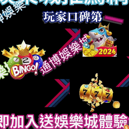
聊天、談談情、烤烤肉、一頓酒足飯飽之后，不僅能獲得一定體力
者寶箱神秘大獎哦。
的一點點，在女神們的計劃中，海島還將會被進一步擴張，并建立各
相!
虎機玩法
光，想了解更多游戲最新消息的話，那就多關注小皮女神