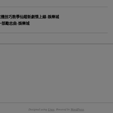
老虎機技巧教學仙蹤新劇情上線-娛樂城
一部勵志曲-娛樂城
Designed using
Unos
. Powered by
WordPress
.