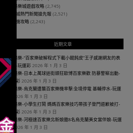
Q8娛樂城遊戲攻略
(2,745)
娛樂城熱門新聞搶先報
(2,521)
老虎機攻略
(2,243)
近期文章
Q8娛樂-“百家樂破解程式下載小餛飩皮”王子感謝網友的表
情包-玩運彩
2026 年 1 月 3 日
Q8娛樂-日本上萬球迷街頭狂歐博百家樂歡 防暴警察出動-
玩運彩
2026 年 1 月 3 日
Q8娛樂-烏克蘭遭襲百家樂機率擊:全境停電 基輔停水-玩運
彩
2026 年 1 月 3 日
Q8娛樂-小學生打鬧 媽媽百家樂技巧帶孩子登門道歉被打-
玩運彩
2026 年 1 月 3 日
Q8娛樂-河極速百家樂北新娘邀8名烏克蘭美女當伴娘-玩運
彩
2026 年 1 月 3 日