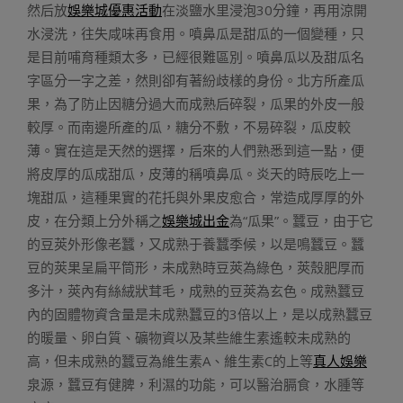
然后放
娛樂城優惠活動
在淡鹽水里浸泡30分鐘，再用涼開
水浸洗，往失咸味再食用。噴鼻瓜是甜瓜的一個變種，只
是目前哺育種類太多，已經很難區別。噴鼻瓜以及甜瓜名
字區分一字之差，然則卻有著紛歧樣的身份。北方所產瓜
果，為了防止因糖分過大而成熟后碎裂，瓜果的外皮一般
較厚。而南邊所產的瓜，糖分不敷，不易碎裂，瓜皮較
薄。實在這是天然的選擇，后來的人們熟悉到這一點，便
將皮厚的瓜成甜瓜，皮薄的稱噴鼻瓜。炎天的時辰吃上一
塊甜瓜，這種果實的花托與外果皮愈合，常造成厚厚的外
皮，在分類上分外稱之
娛樂城出金
為“瓜果”。蠶豆，由于它
的豆莢外形像老蠶，又成熟于養蠶季候，以是鳴蠶豆。蠶
豆的莢果呈扁平筒形，未成熟時豆莢為綠色，莢殼肥厚而
多汁，莢內有絲絨狀茸毛，成熟的豆莢為玄色。成熟蠶豆
內的固體物資含量是未成熟蠶豆的3倍以上，是以成熟蠶豆
的暖量、卵白質、礦物資以及某些維生素遙較未成熟的
高，但未成熟的蠶豆為維生素A、維生素C的上等
真人娛樂
泉源，蠶豆有健脾，利濕的功能，可以醫治膈食，水腫等