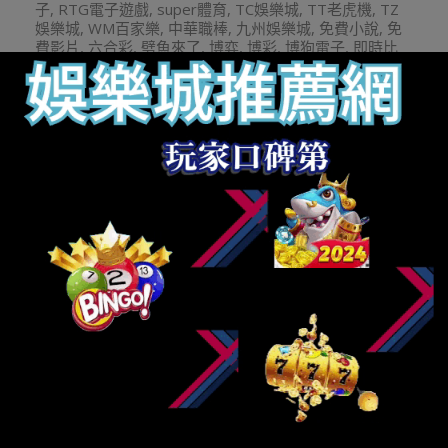
子
,
RTG電子遊戲
,
super體育
,
TC娛樂城
,
TT老虎機
,
TZ
娛樂城
,
WM百家樂
,
中華職棒
,
九州娛樂城
,
免費小說
,
免
費影片
,
六合彩
,
劈魚來了
,
博弈
,
博彩
,
博狗電子
,
即時比
分
,
台灣彩券
,
吃角子老虎
,
吃角子老虎攻略
,
報馬仔
,
夢幻
真人
,
大樂透
,
娛樂城
,
娛樂城ptt
,
娛樂城優惠
,
娛樂城出
金
,
娛樂城推薦
,
娛樂城註冊優惠活動
,
娛樂城註冊送300
,
娛樂城賺錢
,
娛樂城送註冊金
,
娛樂城體驗金
,
完美娛樂城
,
彩票
,
德州撲克
,
拉霸老虎機
,
捕魚大亨
,
捕魚機
,
捕魚達人
,
極速百家樂
,
歐博百家樂
,
歐博真人
,
沙龍真人
,
淘金娛樂
,
淘金娛樂城
,
澳門百家樂玩法
,
王者捕魚
,
玖天娛樂城
,
玩運
彩
,
玩運彩即時比分
,
玩運彩教學
,
瘋狂百家樂
,
百家樂
,
百
家樂必勝術
,
百家樂技巧
,
百家樂技巧教學
,
百家樂教學
,
百
家樂機率
,
百家樂玩法
,
百家樂破解
,
百家樂破解程式下載
,
百家樂算牌
,
百家樂賺錢
,
百家樂贏錢公式
,
百家樂預測
,
百
家樂預測app
,
真人娛樂
,
真人百家
,
真人百家樂
,
真人線上
百家樂
,
真人遊戲
,
瞇牌百家樂
,
線上真人
,
線上老虎機
,
線
上遊戲
,
美女百家樂
,
美女真人視訊
,
美金盤
,
老虎機
,
老虎
機中獎
,
老虎機必勝法
,
老虎機攻略
,
老虎機救援金
,
老虎機
機率
,
老虎機玩法
,
老虎機破解
,
老虎機簡介
,
老虎機規則
,
職棒
,
角子機玩法
,
角子老虎機
,
角子老虎機技巧
,
角子老虎
機玩法
,
角子老虎機規則
,
財神娛樂
,
財神娛樂城
,
賓果賓
果
,
贏家娛樂城
,
足球聯賽
,
通博娛樂城
,
運動彩券分析
,
運
動彩卷
,
金合發娛樂城
,
鑫寶體育
,
電子遊戲
,
電競
,
體育博
彩
,
體育彩券
,
體育彩票
,
體育賽事直播