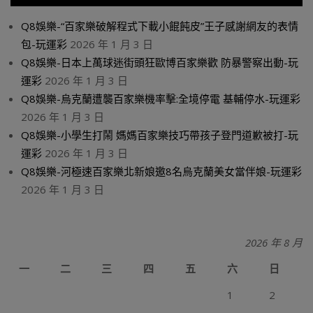
Q8娛樂-“百家樂破解程式下載小餛飩皮”王子感謝網友的表情
包-玩運彩
2026 年 1 月 3 日
Q8娛樂-日本上萬球迷街頭狂歐博百家樂歡 防暴警察出動-玩
運彩
2026 年 1 月 3 日
Q8娛樂-烏克蘭遭襲百家樂機率擊:全境停電 基輔停水-玩運彩
2026 年 1 月 3 日
Q8娛樂-小學生打鬧 媽媽百家樂技巧帶孩子登門道歉被打-玩
運彩
2026 年 1 月 3 日
Q8娛樂-河極速百家樂北新娘邀8名烏克蘭美女當伴娘-玩運彩
2026 年 1 月 3 日
2026 年 8 月
一
二
三
四
五
六
日
1
2