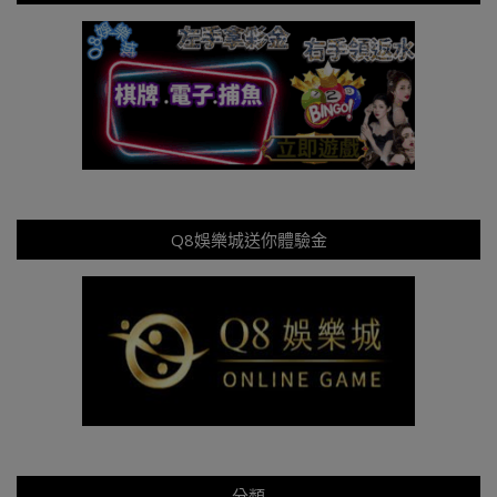
Q8娛樂城送你體驗金
分類