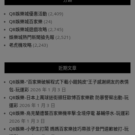
Q8娛樂城優惠活動
(2,409)
Q8娛樂城百家樂
(24)
Q8娛樂城遊戲攻略
(2,745)
娛樂城熱門新聞搶先報
(2,521)
老虎機攻略
(2,243)
近期文章
Q8娛樂-“百家樂破解程式下載小餛飩皮”王子感謝網友的表情
包-玩運彩
2026 年 1 月 3 日
Q8娛樂-日本上萬球迷街頭狂歐博百家樂歡 防暴警察出動-玩
運彩
2026 年 1 月 3 日
Q8娛樂-烏克蘭遭襲百家樂機率擊:全境停電 基輔停水-玩運彩
2026 年 1 月 3 日
Q8娛樂-小學生打鬧 媽媽百家樂技巧帶孩子登門道歉被打-玩