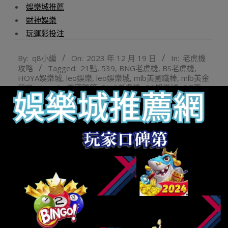
娛樂城推薦
財神娛樂
玩運彩投注
2023-
By:
q8小編
On:
2023 年 12 月 19 日
In:
老虎機
12-
攻略
Tagged:
21點
,
539
,
BNG老虎機
,
BS老虎機
,
19
HOYA娛樂城
,
leo娛樂
,
leo娛樂城
,
mlb美國職棒
,
mlb美金
盤口
,
nba
,
nba美國職籃
,
PNG老虎機
,
Q8娛樂城
,
QT電
子
,
RTG電子遊戲
,
super體育
,
TC娛樂城
,
TT老虎機
,
TZ
娛樂城
,
WM百家樂
,
中華職棒
,
九州娛樂城
,
免費小說
,
免
費影片
,
六合彩
,
劈魚來了
,
博弈
,
博彩
,
博狗電子
,
即時比
分
,
台灣彩券
,
吃角子老虎
,
吃角子老虎攻略
,
報馬仔
,
夢幻
真人
,
大樂透
,
娛樂城
,
娛樂城ptt
,
娛樂城優惠
,
娛樂城出
金
,
娛樂城推薦
,
娛樂城註冊優惠活動
,
娛樂城註冊送300
,
娛樂城賺錢
,
娛樂城送註冊金
,
娛樂城體驗金
,
完美娛樂城
,
彩票
,
德州撲克
,
拉霸老虎機
,
捕魚大亨
,
捕魚機
,
捕魚達人
,
極速百家樂
,
歐博百家樂
,
歐博真人
,
沙龍真人
,
淘金娛樂
,
淘金娛樂城
,
澳門百家樂玩法
,
王者捕魚
,
玖天娛樂城
,
玩運
彩
,
玩運彩即時比分
,
玩運彩教學
,
瘋狂百家樂
,
百家樂
,
百
家樂必勝術
,
百家樂技巧
,
百家樂技巧教學
,
百家樂教學
,
百
家樂機率
,
百家樂玩法
,
百家樂破解
,
百家樂破解程式下載
,
百家樂算牌
,
百家樂賺錢
,
百家樂贏錢公式
,
百家樂預測
,
百