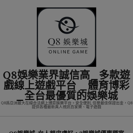
Skip
to
content
Q8娛樂業界誠信高_多款遊
戲線上遊戲平台 _體育博彩
_全台最優質的娛樂城
Q8爲亞洲最大在線合法網上博弈娛樂平台。安全便利, 信譽最佳保證出金，Q8
提供各種最新真人視訊百家樂、電子遊戲
Primary
Navigation