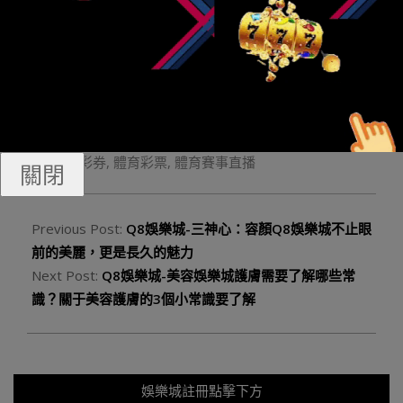
家樂預測app
,
真人娛樂
,
真人百家
,
真人百家樂
,
真人線上
百家樂
,
真人遊戲
,
瞇牌百家樂
,
線上真人
,
線上老虎機
,
線
上遊戲
,
美女百家樂
,
美女真人視訊
,
美金盤
,
老虎機
,
老虎
機中獎
,
老虎機必勝法
,
老虎機攻略
,
老虎機救援金
,
老虎機
機率
,
老虎機玩法
,
老虎機破解
,
老虎機簡介
,
老虎機規則
,
職棒
,
角子機玩法
,
角子老虎機
,
角子老虎機技巧
,
角子老虎
機玩法
,
角子老虎機規則
,
財神娛樂
,
財神娛樂城
,
賓果賓
果
,
贏家娛樂城
,
足球聯賽
,
通博娛樂城
,
運動彩券分析
,
運
動彩卷
,
金合發娛樂城
,
鑫寶體育
,
電子遊戲
,
電競
,
體育博
彩
,
體育彩券
,
體育彩票
,
體育賽事直播
關閉
Previous Post:
Q8娛樂城-三神心：容顏Q8娛樂城不止眼
前的美麗，更是長久的魅力
Next Post:
Q8娛樂城-美容娛樂城護膚需要了解哪些常
識？關于美容護膚的3個小常識要了解
娛樂城註冊點擊下方