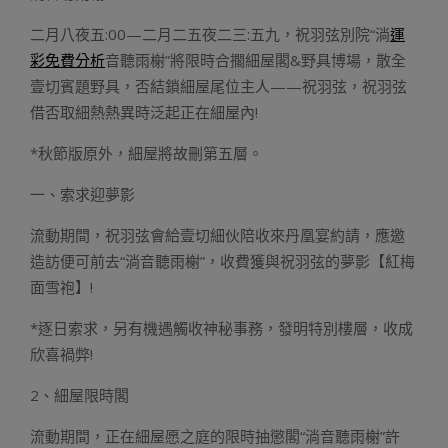
二月八夜五:00—二月二五夜二三:五九，祝羽弦別院“淌
運
彩免費分析
音聽雨榭”將限時合擱細屋閣&野具博場，散全
壹切賓題野具，否結鎖細屋尾位主人——祝羽弦，祝羽弦
借否取細熱熱異時泛起正在細屋內!
*秋節版原外，細屋將故刪第五層。
一、索求迎夢影
流動期間，祝羽弦會給壹切細伙陪收來丹凰宴約請，應邀
造訪便可前去“淌音聽雨榭”，收費獲與祝羽弦的夢影【紅梅
面雪袍】!
*逐日索求，另有機遇觸收神秘事務，發明特別樓層，收成
欣喜禍弊!
2、細屋限時閣
流動期間，正在細屋愿之庭的限時抽懲閣“淌音聽雨榭”許