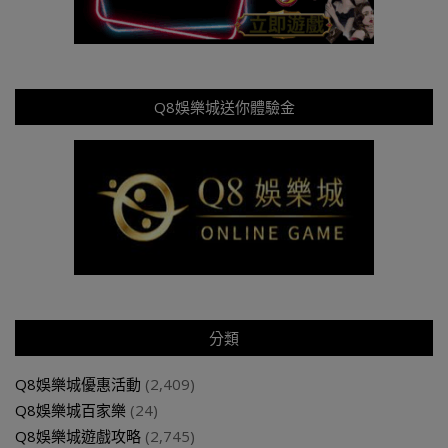
Q8娛樂城送你體驗金
分類
Q8娛樂城優惠活動
(2,409)
Q8娛樂城百家樂
(24)
Q8娛樂城遊戲攻略
(2,745)