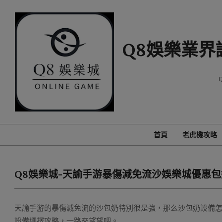
Skip
to
content
Q8娛樂業界
首頁
老虎機攻略
Q8娛樂城-天諭手游暴傷減免流沙娛樂城優惠
天諭手游的暴傷減免流的沙包奶特別很是強，那么沙包奶設備怎
設備選擇攻略，一路來望望吧。