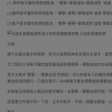
(1) 胸甲藍字屬性保舉搭配為：“暴擊+暴傷減免+暴傷減免 ”或者
(2)腿甲藍字屬性保舉搭配為：“暴擊+暴擊+暴傷減免”或者“暴擊
(3)靴子藍字屬性保舉搭配為：“暴擊+暴擊+暴傷減免”或者“暴擊
兵器
關于兵器主幫手的佩帶，你可以佩帶弒神本失落的主幫手，當
手工裝的三條藍字屬性當然最佳都是帶暴擊、暴擊加成的啦!若
至于主幫手“暴擊”、“暴擊加成”的搭配，可以依據本人的屬性
擊加成混搭都行，只需主幫手一共6條藍字都含暴擊或者暴擊加
若是無法保障這么極品的藍字屬性，在暴擊、暴擊加成中間，可以交
這里要分外提示的一下是，主手的粉字，作為一個醫治靈瓏，人人最
飾品