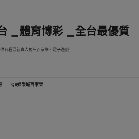
 _體育博彩 _全台最優質
8提供各種最新真人視訊百家樂、電子遊戲
報
Q8娛樂城百家樂