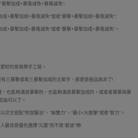
 “暴擊加成+暴傷減免+暴傷減免”;
加成+暴擊加成+暴傷減免”或者“暴擊+暴擊加成+暴傷減免”;
加成+暴擊加成+暴傷減免”或者“暴擊+暴擊加成+暴傷減免”。
然更好的是佩帶手工裝。
是有三暴擊或者三暴擊加成的主幫手，那更是極品無非了!
調整，也能夠滿是暴擊的，也能夠滿是暴擊加成的，或者者暴擊與暴
造詣可以了。
叉搭配“附加醫治”、“無雙力”、“最小/大進擊”或者“智力”。
佳是優先選擇“元靈”而不是“碧波”噢!