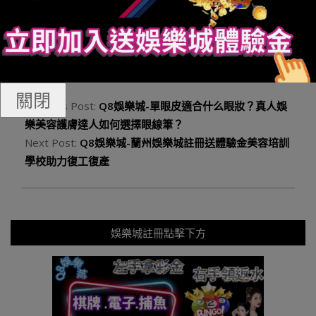
職棒
,
角子機玩法
,
角子老虎機
,
角子老虎機技巧
,
角子老虎
機玩法
,
角子老虎機規則
,
財神娛樂
,
財神娛樂城
,
賓果賓
果
,
贏家娛樂城
,
足球聯賽
,
通博娛樂城
,
運動彩券分析
,
運
動彩卷
,
金合發娛樂城
,
鑫寶體育
,
電子遊戲
,
電競
,
體育博
彩
,
體育彩券
,
體育彩票
,
體育賽事直播
關閉
Previous Post:
Q8娛樂城-單眼皮適合什么眼妝？真人娛
樂美容護膚達人如何選擇眼線筆？
Next Post:
Q8娛樂城-蘭州娛樂城註冊送體驗金美容培訓
學校助力復工復產
娛樂城註冊點擊下方