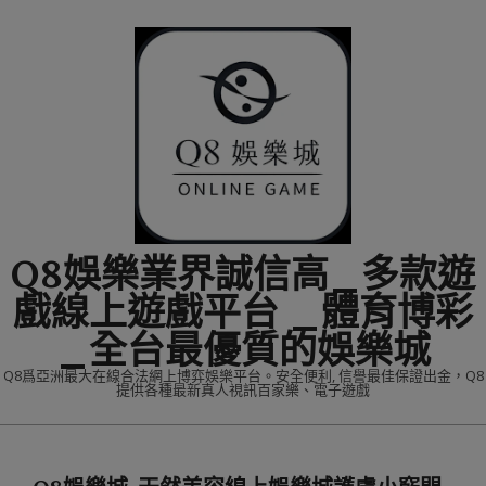
Skip
to
content
Q8娛樂業界誠信高_多款遊
戲線上遊戲平台 _體育博彩
_全台最優質的娛樂城
Q8爲亞洲最大在線合法網上博弈娛樂平台。安全便利, 信譽最佳保證出金，Q8
提供各種最新真人視訊百家樂、電子遊戲
Primary
Navigation