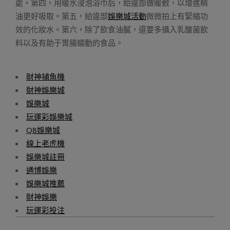
處。第四，用暖水浸泡浴巾后，給違部做暖敷，以增進精
油更好吸取。第五，給違部
娛樂城活動
微微拍上有緊縮功
效的化妝水。第六，除了飲食油膩，還要多攝入乳酸菌飲
料以及有助于胃腸蠕動的食品。
財神捕魚機
財神娛樂城
娛樂城
玩運彩娛樂城
Q8娛樂城
線上老虎機
娛樂城註冊
通博娛樂
娛樂城推薦
財神娛樂
玩運彩投注
2024-