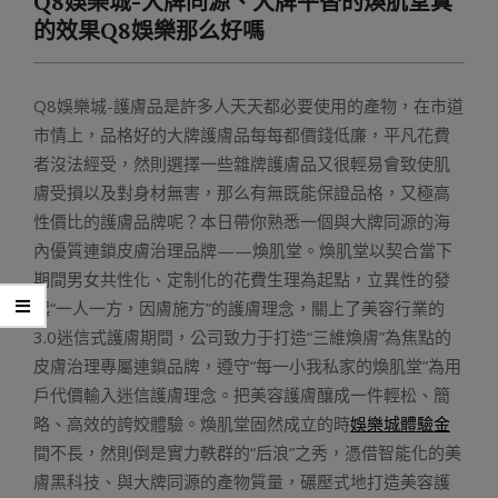
Q8娛樂城-大牌同源、大牌平替的煥肌堂真
Menu
的效果Q8娛樂那么好嗎
Q8娛樂城-護膚品是許多人天天都必要使用的產物，在市道
市情上，品格好的大牌護膚品每每都價錢低廉，平凡花費
者沒法經受，然則選擇一些雜牌護膚品又很輕易會致使肌
膚受損以及對身材無害，那么有無既能保證品格，又極高
性價比的護膚品牌呢？本日帶你熟悉一個與大牌同源的海
內優質連鎖皮膚治理品牌——煥肌堂。煥肌堂以契合當下
期間男女共性化、定制化的花費生理為起點，立異性的發
起“一人一方，因膚施方”的護膚理念，關上了美容行業的
3.0迷信式護膚期間，公司致力于打造“三維煥膚”為焦點的
皮膚治理專屬連鎖品牌，遵守“每一小我私家的煥肌堂”為用
戶代價輸入迷信護膚理念。把美容護膚釀成一件輕松、簡
略、高效的誇姣體驗。煥肌堂固然成立的時
娛樂城體驗金
間不長，然則倒是實力軼群的“后浪”之秀，憑借智能化的美
膚黑科技、與大牌同源的產物質量，碾壓式地打造美容護