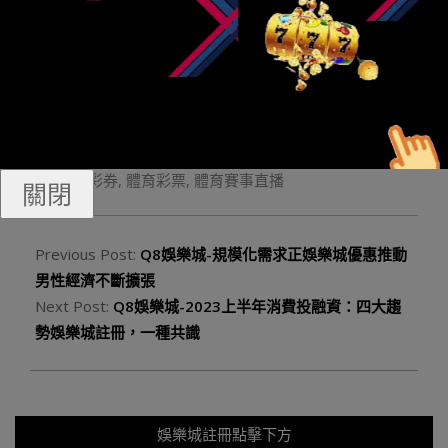
家樂預測app
,
真人娛樂
,
真人百家
,
真人百家樂
,
真人線上
百家樂
,
真人遊戲
,
瞇牌百家樂
,
線上真人
,
線上老虎機
,
線
上遊戲
,
美女百家樂
,
美女真人視訊
,
美金盤
,
老虎機
,
老虎
機中獎
,
老虎機必勝法
,
老虎機攻略
,
老虎機救援金
,
老虎機
機率
,
老虎機玩法
,
老虎機破解
,
老虎機簡介
,
老虎機規則
,
職棒
,
角子機玩法
,
角子老虎機
,
角子老虎機技巧
,
角子老虎
機玩法
,
角子老虎機規則
,
財神娛樂
,
財神娛樂城
,
賓果賓
果
,
贏家娛樂城
,
足球聯賽
,
通博娛樂城
,
運動彩券分析
,
運
動彩卷
,
金合發娛樂城
,
鑫寶體育
,
電子遊戲
,
電競
,
體育博
彩
,
體育彩券
,
體育彩票
,
體育賽事直播
關閉
Previous Post:
Q8娛樂城-規模化需求正娛樂城優惠推動
男性經濟不斷擴張
Next Post:
Q8娛樂城-2023上半年消費投融資：四大趨
勢娛樂城註冊，一種共識
娛樂城註冊點擊下方