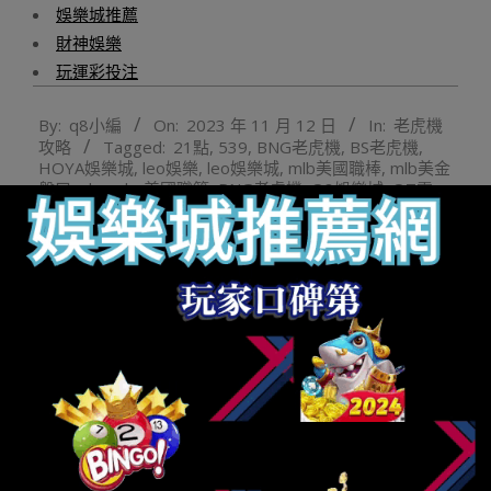
娛樂城推薦
財神娛樂
玩運彩投注
2023-
By:
q8小編
On:
2023 年 11 月 12 日
In:
老虎機
11-
攻略
Tagged:
21點
,
539
,
BNG老虎機
,
BS老虎機
,
12
HOYA娛樂城
,
leo娛樂
,
leo娛樂城
,
mlb美國職棒
,
mlb美金
盤口
,
nba
,
nba美國職籃
,
PNG老虎機
,
Q8娛樂城
,
QT電
子
,
RTG電子遊戲
,
super體育
,
TC娛樂城
,
TT老虎機
,
TZ
娛樂城
,
WM百家樂
,
中華職棒
,
九州娛樂城
,
免費小說
,
免
費影片
,
六合彩
,
劈魚來了
,
博弈
,
博彩
,
博狗電子
,
即時比
分
,
台灣彩券
,
吃角子老虎
,
吃角子老虎攻略
,
報馬仔
,
夢幻
真人
,
大樂透
,
娛樂城
,
娛樂城ptt
,
娛樂城優惠
,
娛樂城出
金
,
娛樂城推薦
,
娛樂城註冊優惠活動
,
娛樂城註冊送300
,
娛樂城賺錢
,
娛樂城送註冊金
,
娛樂城體驗金
,
完美娛樂城
,
彩票
,
德州撲克
,
拉霸老虎機
,
捕魚大亨
,
捕魚機
,
捕魚達人
,
極速百家樂
,
歐博百家樂
,
歐博真人
,
沙龍真人
,
淘金娛樂
,
淘金娛樂城
,
澳門百家樂玩法
,
王者捕魚
,
玖天娛樂城
,
玩運
彩
,
玩運彩即時比分
,
玩運彩教學
,
瘋狂百家樂
,
百家樂
,
百
家樂必勝術
,
百家樂技巧
,
百家樂技巧教學
,
百家樂教學
,
百
家樂機率
,
百家樂玩法
,
百家樂破解
,
百家樂破解程式下載
,
百家樂算牌
,
百家樂賺錢
,
百家樂贏錢公式
,
百家樂預測
,
百