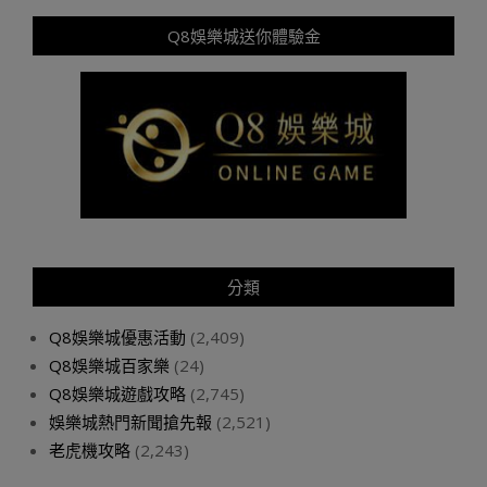
Q8娛樂城送你體驗金
分類
Q8娛樂城優惠活動
(2,409)
Q8娛樂城百家樂
(24)
Q8娛樂城遊戲攻略
(2,745)
娛樂城熱門新聞搶先報
(2,521)
老虎機攻略
(2,243)