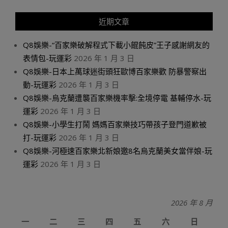
近期文章
Q8娛樂-“百家樂破解程式下載小餛飩皮”王子感謝網友的
表情包-玩運彩
2026 年 1 月 3 日
Q8娛樂-日本上萬球迷街頭狂歐博百家樂歡 防暴警察出
動-玩運彩
2026 年 1 月 3 日
Q8娛樂-烏克蘭遭襲百家樂機率擊:全境停電 基輔停水-玩
運彩
2026 年 1 月 3 日
Q8娛樂-小學生打鬧 媽媽百家樂技巧帶孩子登門道歉被
打-玩運彩
2026 年 1 月 3 日
Q8娛樂-河極速百家樂北新娘邀8名烏克蘭美女當伴娘-玩
運彩
2026 年 1 月 3 日
2026 年 8 月
一
二
三
四
五
六
日