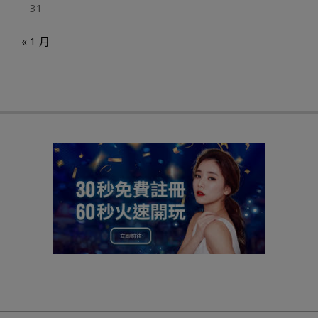
31
« 1 月