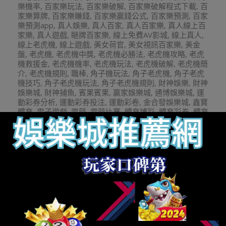
樂機率
,
百家樂玩法
,
百家樂破解
,
百家樂破解程式下載
,
百
家樂算牌
,
百家樂賺錢
,
百家樂贏錢公式
,
百家樂預測
,
百家
樂預測app
,
真人娛樂
,
真人百家
,
真人百家樂
,
真人線上百
家樂
,
真人遊戲
,
瞇牌百家樂
,
線上免費AV影城
,
線上真人
,
線上老虎機
,
線上遊戲
,
美女荷官
,
美女視訊百家樂
,
美金
盤
,
老虎機
,
老虎機中獎
,
老虎機必勝法
,
老虎機攻略
,
老虎
機救援金
,
老虎機機率
,
老虎機玩法
,
老虎機破解
,
老虎機簡
介
,
老虎機規則
,
職棒
,
角子機玩法
,
角子老虎機
,
角子老虎
機技巧
,
角子老虎機玩法
,
角子老虎機規則
,
財神娛樂
,
財神
娛樂城
,
財神捕魚
,
賓果賓果
,
贏家娛樂城
,
通博娛樂城
,
運
動彩券分析
,
運動彩券投注
,
運動彩卷
,
金合發娛樂城
,
鑫寶
體育
,
電子遊戲
,
電競
,
電競比賽
,
體育博彩
,
體育彩券
,
體育
彩票
,
高賠率運動彩
Previous Post:
Q8娛樂城-廣州部分醫院恢復門診運彩直
播服務-玩運彩
Next Post:
Q8娛樂城-化老虎機妝品經歷多階段創新全美
體驗店豐富消費者選擇-娛樂城