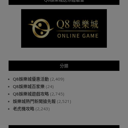
分類
Q8娛樂城優惠活動
(2,409)
Q8娛樂城百家樂
(24)
Q8娛樂城遊戲攻略
(2,745)
娛樂城熱門新聞搶先報
(2,521)
老虎機攻略
(2,243)