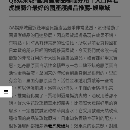
Q8娛樂城-國貨護膚品哪個好用十大口碑老
Menu
虎機簡介最好的國產護膚品推薦-娛樂城
Q8娛樂城最近幾年國貨護膚品競爭非常激烈，這也帶動了
國貨護膚品的迅速發展，因為國貨護膚品現在效果不錯，
有特點，同時具有非常高的性價比，所以以前愛買韓國和
日本貨的朋友已經開始轉移買國貨，今天我們就來說一說
最新的非常好用的十大國貨護膚品單品，確實都好用又實
惠。迷奇膠原蛋白活性金精華液一款口碑不錯的膠原蛋白
活性金精華液，拿回來的時候看到瓶身倒是很閃的，里面
有金箔，里面有膠原蛋白、活性金和透明質酸等一些物
質，可以保濕肌膚，減輕水分流失。里面的金箔擠出來
后，推開就化開了。質地倒還是挺清爽的，油皮用著都不
錯。鮮水生花玫瑰精華水超厲害！比國際大牌還好用的爽
膚水，一定要試試這款精華爽膚水！它采用歐洲天然玫瑰
種植園的高品質玫瑰原液，日本知名實驗室研制的配方，
很多護膚師都推薦過
老虎機破解
！效果真的很驚艷，對肌