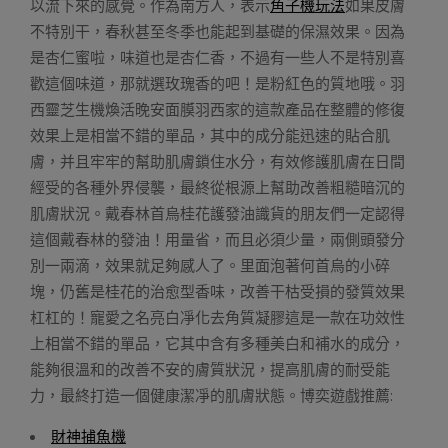
以流下來的感覺。作為南方人，表示
角子機玩法
如果皮膚
不特別干，春秋甚至冬季也能起到基礎的保濕效果。因為
是杏仁蜜啦，味道也是杏仁香，不過有一些人不是特別喜
歡這個味道，那就選玫瑰香的吧！是粉紅色的質地哦。羽
西靈芝生機煥活晚安面膜羽西家的這款產品在整體的修復
效果上是相當不錯的單品，其中的成分能迅速的貼合肌
膚，并且牢牢的幫助肌膚鎖住水分，有效修護肌膚在日間
經受的各種外界侵襲，最終從根源上幫助改善粗糙暗沉的
肌膚狀況。戴春林首烏桂花護發油識貨的朋友們一定認得
這個戴春林的發油！用量省，而且必須少量，兩側頭發分
別一兩滴，效果就足夠感人了。里面泡著何首烏的小碎
塊，仍舊是桂花的治愈型香味，改善干枯受損的發質效果
杠杠的！寵愛之名亮白凈化去角質凝膠這是一款在功效性
上相當不錯的單品，它其中含有多種美白和補水的成分，
能夠很溫和的改善不安的膚質狀況，提高肌膚的耐受能
力，最終打造一個健康潔凈的肌膚狀態。博奕遊戲推薦:
財神捕魚機