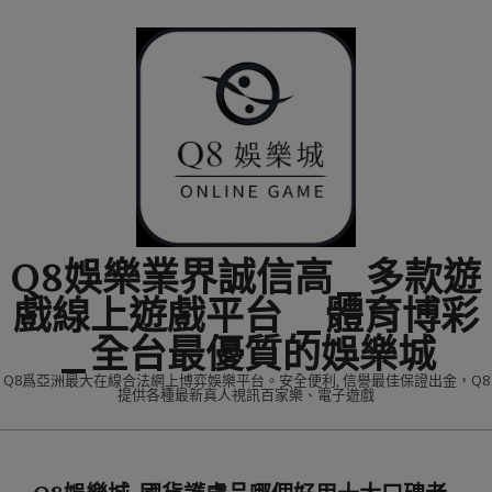
Skip
to
content
Q8娛樂業界誠信高_多款遊
戲線上遊戲平台 _體育博彩
_全台最優質的娛樂城
Q8爲亞洲最大在線合法網上博弈娛樂平台。安全便利, 信譽最佳保證出金，Q8
提供各種最新真人視訊百家樂、電子遊戲
Primary
Navigation