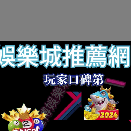
Tagged:
21點
,
539
,
BNG老虎機
,
BS老虎機
,
HOYA娛樂城
,
職籃
,
PNG老虎機
,
Q8娛樂城
,
QT電子
,
RTG電子遊戲
,
super體
州娛樂城
,
免費小說
,
免費影片
,
六合彩
,
劈魚來了
,
博弈
,
博彩
,
博狗
仔
,
夢幻真人
,
大樂透
,
娛樂城
,
娛樂城ptt
,
娛樂城優惠
,
娛樂城出金
,
錢
,
娛樂城送註冊金
,
娛樂城體驗金
,
完美娛樂城
,
彩票
,
德州撲克
,
家樂
,
歐博真人
,
沙龍真人
,
淘金娛樂
,
淘金娛樂城
,
澳門百家樂玩法
,
瘋狂百家樂
,
百家樂
,
百家樂必勝術
,
百家樂技巧
,
百家樂技巧教學
,
程式下載
,
百家樂算牌
,
百家樂賺錢
,
百家樂贏錢公式
,
百家樂預測
,
家樂
,
真人遊戲
,
瞇牌百家樂
,
線上真人
,
線上老虎機
,
線上遊戲
,
美
必勝法
,
老虎機攻略
,
老虎機救援金
,
老虎機機率
,
老虎機玩法
,
老虎
機
,
角子老虎機技巧
,
角子老虎機玩法
,
角子老虎機規則
,
財神娛樂
,
動彩券分析
,
運動彩卷
,
金合發娛樂城
,
鑫寶體育
,
電子遊戲
,
電競
,