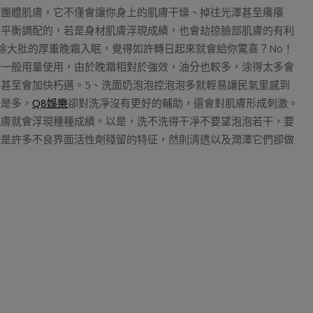
險團體肌膚，它不僅會讓你身上的肌膚干燥、掉往光澤甚至癢癢
於平衡調配的，若是身材肌膚浮現成績，也會劫掠臉部肌膚的有利
涂大批的厚重晚霜入眠，覺得如許轉日起來就會給你驚喜？No！
按一般用量使用，由於晚霜相對於強效，油分也較多，涂得太多會
甚至會加快朽邁。5、洗面奶泡泡控泡泡多就輕易讓民氣里感到
很是多，
Q8娛樂
卻對洗凈沒有更好的輔助，還會對肌膚形成刺激。
肌膚就會浮現種種成績。以是，洗不洗得干凈不要望泡泡若干，要
滑是許多不良界面活性劑殘留的特征，然則清透以及潤澤它們卻做