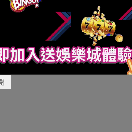
，“凍齡”沒有盡頭
分薪酬報告》出爐平均招聘月薪10266元-玩運彩
閉