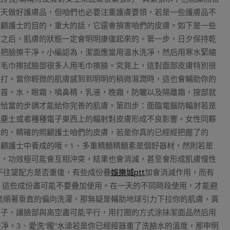
天天做好護膚品，但咱們也必要注重護膚要領，若是一些護膚品不
照顧護士的目的，重大的話，它還會損害咱們的皮膚。如下是一些
調之后，肌膚的狀態一定會明明康復起來的。第一步，日夕保持乾
了把臉擦干凈。小編認為，潔面應當用溫水洗凈，然后用寒水緊縮
棉毛巾擦拭臉部很多人用毛巾擦臉。究竟上，這對面部皮膚特別很
拍打。當你輕微的肌膚感到到明明的稍微濕潤時，這也會輔助你的
起首，水，眼霜，噴鼻精，乳液，晚霜，防曬以及隔離霜，按部就
有恰當的步調才能給你完善的肌膚。第四步：面臨電腦防輻射若是
免塵土或者種種電子東西上的輻射對皮膚形成不良影響。女性同夥
寫的，精確的照顧護士咱們的皮膚，若是你真的已經經把握了的
顧護士中養成的哦。1、多重精髓精髓素是個好器材，然則若是
臉，功效極可能會互相沖突，結果也會消減，甚至會形成肌膚慢性
不往望配方是否重復，有些成份疊
娛樂城ptt
加會消減作用，而有
，這些成份盡可能不要疊加使用。在一天的不同時段使用，才能避
是順著垂直的偏向洗濯，那無疑是輔助地球引力下拉你的肌膚，黃
身子，讓臉部與高空盡可能平行，用打圈的方式涂抹潔面品然后用
”干凈。3、愛洗“暖”水澡若是你已經經器重了洗臉水的溫度，那申明