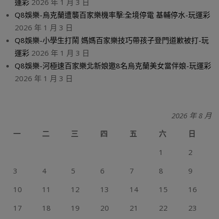
運彩
2026 年 1 月 3 日
Q8娛樂-烏克蘭遭襲百家樂機率擊:全境停電 基輔停水-玩運彩
2026 年 1 月 3 日
Q8娛樂-小學生打鬧 媽媽百家樂技巧帶孩子登門道歉被打-玩
運彩
2026 年 1 月 3 日
Q8娛樂-河極速百家樂北新娘邀8名烏克蘭美女當伴娘-玩運彩
2026 年 1 月 3 日
2026 年 8 月
一
二
三
四
五
六
日
1
2
3
4
5
6
7
8
9
10
11
12
13
14
15
16
17
18
19
20
21
22
23