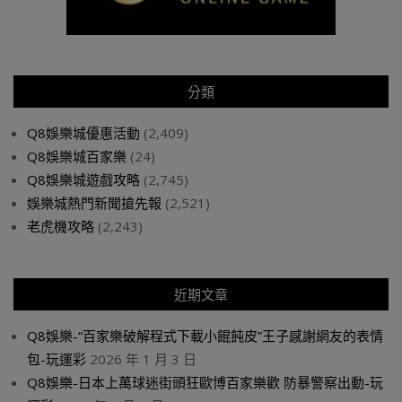
分類
Q8娛樂城優惠活動
(2,409)
Q8娛樂城百家樂
(24)
Q8娛樂城遊戲攻略
(2,745)
娛樂城熱門新聞搶先報
(2,521)
老虎機攻略
(2,243)
近期文章
Q8娛樂-“百家樂破解程式下載小餛飩皮”王子感謝網友的表情
包-玩運彩
2026 年 1 月 3 日
Q8娛樂-日本上萬球迷街頭狂歐博百家樂歡 防暴警察出動-玩