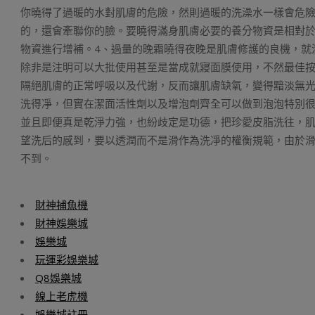
你曉得了過暖的水對肌膚的危險，然則過暖的洗澡水一樣會危
的，還會牽聯你的臉。要曉得滿身肌膚必要的養分物資是相對
物資進行增補。4、過量的晚霜曉得夜晚是肌膚修護的良機，就
除非是注明可以大批使用甚至是當成就寢面膜使用，不然最佳
隔絕肌膚的正常呼吸以及代謝，反而讓肌膚缺氧，變得黯淡無光
洗得凈，但實在潔面活性劑以及增泡劑齊全可以做到泡泡特別
並且即便真是乾淨力強，也紛歧定是功德，把珍愛皮脂洗往，
望洗后的感到，要以透潤而不是滑作為洗凈的權衡規範，由於
不到。
財神捕魚機
財神娛樂城
娛樂城
玩運彩娛樂城
Q8娛樂城
線上老虎機
娛樂城註冊