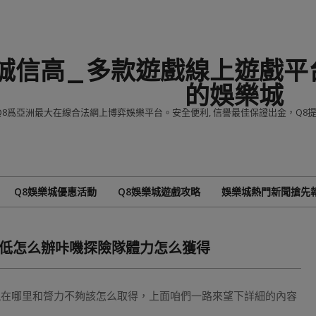
誠信高_多款遊戲線上遊戲平台
的娛樂城
Q8爲亞洲最大在線合法網上博弈娛樂平台。安全便利, 信譽最佳保證出金，Q
Q8娛樂城優惠活動
Q8娛樂城遊戲攻略
娛樂城熱門新聞搶先
Primary
Navigation
Menu
害低怎么辦咔嘰探險隊體力怎么獲得
現在哪里和膂力不夠該怎么取得，上面咱們一路來望下詳細的內容