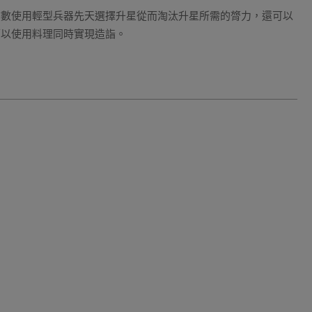
掃數使用輕型兵器先天選擇升星從而淘汰升星所需的膂力，還可以
可以使用料理同時實現造詣。