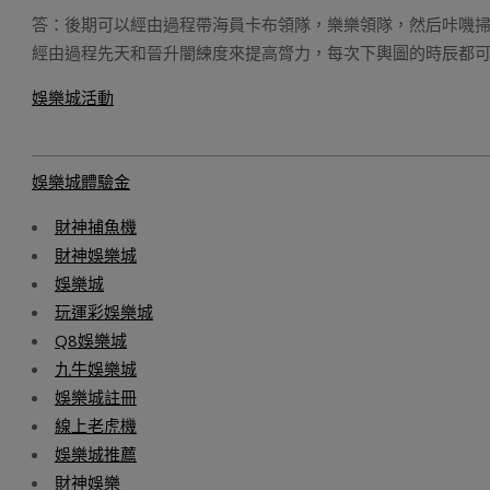
答：後期可以經由過程帶海員卡布領隊，樂樂領隊，然后咔嘰
經由過程先天和晉升闇練度來提高膂力，每次下輿圖的時辰都
娛樂城活動
娛樂城體驗金
財神捕魚機
財神娛樂城
娛樂城
玩運彩娛樂城
Q8娛樂城
九牛娛樂城
娛樂城註冊
線上老虎機
娛樂城推薦
財神娛樂