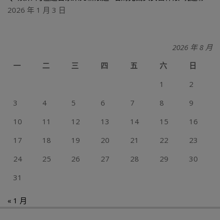
2026 年 1 月 3 日
2026 年 8 月
一
二
三
四
五
六
日
1
2
3
4
5
6
7
8
9
10
11
12
13
14
15
16
17
18
19
20
21
22
23
24
25
26
27
28
29
30
31
« 1 月