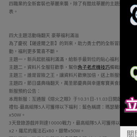
四職業的全新套裝也華麗來襲，除了有酷炫華麗的主題造型，
表。
四大主題活動嗨翻天 豪華福利滿溢
為了慶祝【薩達爾之影】的到來，助力勇士們的全新冒險之旅
動，福利更多驚喜不斷。
主題一，新兵起航福利滿滿，給新手最到位的貼心福利，讓你
主題二，資料片全服狂歡季，幫你
角子老虎機技巧
備戰薩達爾
主題三，誰是冒險之王，讓資料片歡樂加倍，送上新服榮耀禮
主題四，節日盛典嗨翻天，萬圣節慶典與幸運奪寶美食節，正等
新服預約公告：
本周新服：互通服《熔火之眼》于10.31日-11.03日開啟預約，
禮包-最高組隊5人可獲得以下福利：藍色稱謂：瑪瑟蘭德探索者，
x50W。
3天登錄游戲并到達10000戰力，最高組隊5人可獲得以下禮品
x2，羅尼的魔法石x80，銀幣x50W。
關