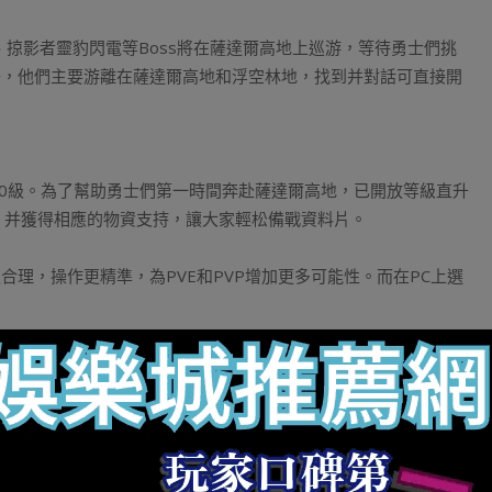
、掠影者靈豹閃電等Boss將在薩達爾高地上巡游，等待勇士們挑
子，他們主要游離在薩達爾高地和浮空林地，找到并對話可直接開
90級。為了幫助勇士們第一時間奔赴薩達爾高地，已開放等級直升
，并獲得相應的物資支持，讓大家輕松備戰資料片。
理，操作更精準，為PVE和PVP增加更多可能性。而在PC上選
，末端南瓜頭咧開著大嘴，甚至有一只呆萌的黑貓被懸掛在下方。