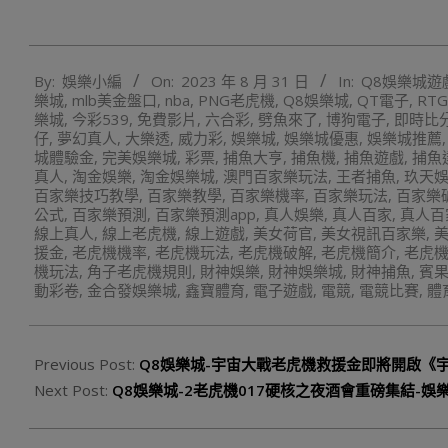
2023-
By:
娛樂小編
On:
2023 年 8 月 31 日
In:
Q8娛樂城遊
08-
樂城
,
mlb美金盤口
,
nba
,
PNG老虎機
,
Q8娛樂城
,
QT電子
,
RT
31
樂城
,
今彩539
,
免費影片
,
六合彩
,
劈魚來了
,
博狗電子
,
即時比
仔
,
夢幻真人
,
大樂透
,
威力彩
,
娛樂城
,
娛樂城優惠
,
娛樂城推薦
城體驗金
,
完美娛樂城
,
彩票
,
捕魚大亨
,
捕魚機
,
捕魚遊戲
,
捕魚
真人
,
淘金娛樂
,
淘金娛樂城
,
澳門百家樂玩法
,
王者捕魚
,
玖天
百家樂技巧教學
,
百家樂教學
,
百家樂機率
,
百家樂玩法
,
百家樂
公式
,
百家樂預測
,
百家樂預測app
,
真人娛樂
,
真人百家
,
真人百
線上真人
,
線上老虎機
,
線上遊戲
,
美女荷官
,
美女視訊百家樂
,
援金
,
老虎機機率
,
老虎機玩法
,
老虎機破解
,
老虎機簡介
,
老虎
機玩法
,
角子老虎機規則
,
財神娛樂
,
財神娛樂城
,
財神捕魚
,
賓
動彩卷
,
金合發娛樂城
,
鑫寶體育
,
電子遊戲
,
電競
,
電競比賽
,
體
Previous Post:
Q8娛樂城-宇宙大戰老虎機救援金即將開啟《
Next Post:
Q8娛樂城-2老虎機017硬核之夜酒會重磅集結-娛