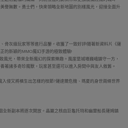
，美譽無數。勇士們，快來領略全新地圖的別樣風光，迎接全面升
、骨灰級玩家等等進行品鑒，收獲了一致好評!隨著新資料片《薩
正的新穎的MMO魔幻手游的極致體驗!
別致風光，帶來全新魔幻的探索樂趣。風崖堡城墻巍峨鎮守一方，
豢養著諸多奇珍魔獸，玩家甚至還可以進入房間中與友人敘舊。
魔入侵又將橫生出怎樣的枝節?薩達爾危機、瑪夏的身世兩條世界
個全新副本將逐次開放。晶巖之核由巨龜托特和幽靈船長薩姆鎮