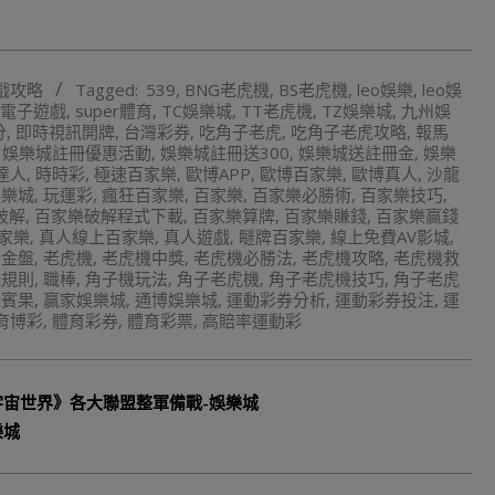
戲攻略
Tagged:
539
,
BNG老虎機
,
BS老虎機
,
leo娛樂
,
leo娛
G電子遊戲
,
super體育
,
TC娛樂城
,
TT老虎機
,
TZ娛樂城
,
九州娛
分
,
即時視訊開牌
,
台灣彩券
,
吃角子老虎
,
吃角子老虎攻略
,
報馬
,
娛樂城註冊優惠活動
,
娛樂城註冊送300
,
娛樂城送註冊金
,
娛樂
達人
,
時時彩
,
極速百家樂
,
歐博APP
,
歐博百家樂
,
歐博真人
,
沙龍
娛樂城
,
玩運彩
,
瘋狂百家樂
,
百家樂
,
百家樂必勝術
,
百家樂技巧
,
破解
,
百家樂破解程式下載
,
百家樂算牌
,
百家樂賺錢
,
百家樂贏錢
家樂
,
真人線上百家樂
,
真人遊戲
,
瞇牌百家樂
,
線上免費AV影城
,
美金盤
,
老虎機
,
老虎機中獎
,
老虎機必勝法
,
老虎機攻略
,
老虎機救
機規則
,
職棒
,
角子機玩法
,
角子老虎機
,
角子老虎機技巧
,
角子老虎
果賓果
,
贏家娛樂城
,
通博娛樂城
,
運動彩券分析
,
運動彩券投注
,
運
育博彩
,
體育彩券
,
體育彩票
,
高賠率運動彩
宇宙世界》各大聯盟整軍備戰-娛樂城
樂城