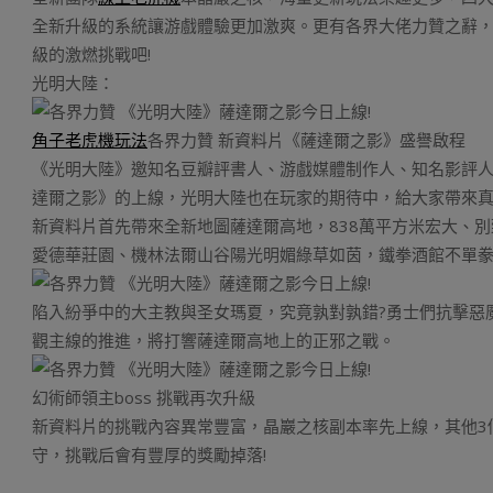
全新升級的系統讓游戲體驗更加激爽。更有各界大佬力贊之辭
級的激燃挑戰吧!
光明大陸：
角子老虎機玩法
各界力贊 新資料片《薩達爾之影》盛譽啟程
《光明大陸》邀知名豆瓣評書人、游戲媒體制作人、知名影評人
達爾之影》的上線，光明大陸也在玩家的期待中，給大家帶來真
新資料片首先帶來全新地圖薩達爾高地，838萬平方米宏大、
愛德華莊園、機林法爾山谷陽光明媚綠草如茵，鐵拳酒館不單
陷入紛爭中的大主教與圣女瑪夏，究竟孰對孰錯?勇士們抗擊惡
觀主線的推進，將打響薩達爾高地上的正邪之戰。
幻術師領主boss 挑戰再次升級
新資料片的挑戰內容異常豐富，晶巖之核副本率先上線，其他3
守，挑戰后會有豐厚的獎勵掉落!