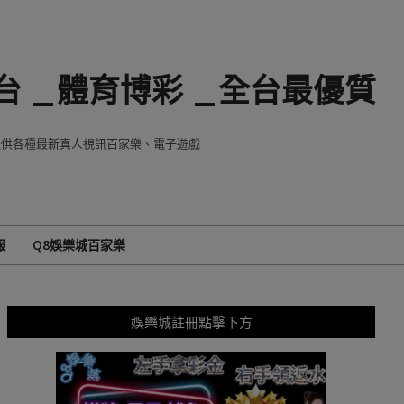
 _體育博彩 _全台最優質
8提供各種最新真人視訊百家樂、電子遊戲
報
Q8娛樂城百家樂
娛樂城註冊點擊下方