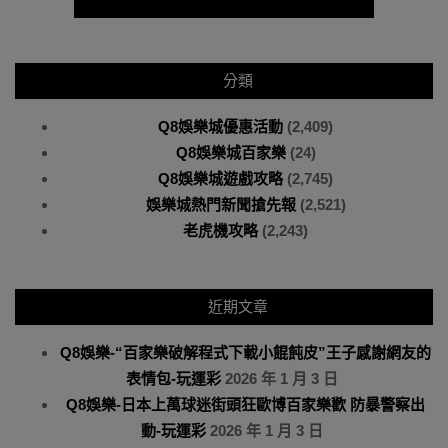
分類
Q8娛樂城優惠活動
(2,409)
Q8娛樂城百家樂
(24)
Q8娛樂城遊戲攻略
(2,745)
娛樂城熱門新聞搶先報
(2,521)
老虎機攻略
(2,243)
近期文章
Q8娛樂-“百家樂破解程式下載小餛飩皮”王子感謝網友的
表情包-玩運彩
2026 年 1 月 3 日
Q8娛樂-日本上萬球迷街頭狂歐博百家樂歡 防暴警察出
動-玩運彩
2026 年 1 月 3 日