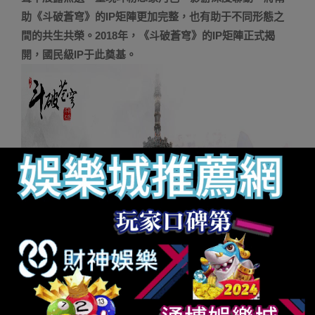
助《斗破蒼穹》的IP矩陣更加完整，也有助于不同形態之
間的共生共榮。2018年，《斗破蒼穹》的IP矩陣正式揭
開，國民級IP于此奠基。