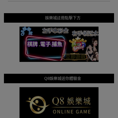
娛樂城註冊點擊下方
Q8娛樂城送你體驗金