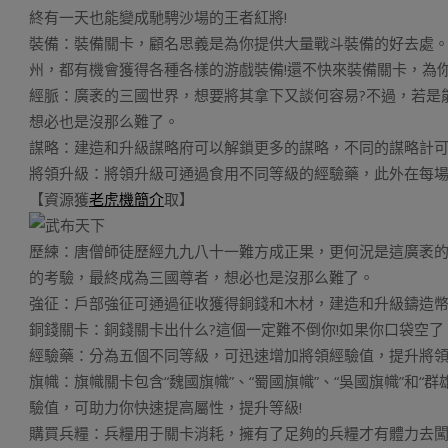
終有一天也能變成馳騁沙場的王者紅將!
裝備：裝備關卡，顧名思義是為你提供大量戰斗裝備的好去處。
州，都有機會獲得各種各樣的游戲裝備!還不快來裝備關卡，為你
經脈：廣袤的三國世界，想要將其拿下又談何容易?不過，若是
想必也是沒那么難了。
謀略：建造和升級謀略府可以解鎖更多的謀略，不同的謀略計可在
將領升級：將領升級可通過食用不同等級的經驗藥，此外在每
【資源獲
老虎機簡介
取】
歷練：唐僧師徒歷經九九八十一難方成正果，更何況是這廣袤的
的考驗，最終成為三國尊者，想必也是沒那么難了。
強征：戶部強征可通過征收獲得銅錢和木材，建造和升級鑄造幣
銅錢關卡：銅錢關卡出什么?這個一定難不倒你!如果你口袋空了
經驗藥：分為五個不同等級，可迅速增加將領經驗值，提升將
旗幟：旗幟關卡包含“魏國旗幟”、“蜀國旗幟”、“吳國旗幟”和
驗值，可助力你快速提高屬性，提升等級!
購買兵糧：兵糧用于關卡消耗，擁有了足夠的兵糧才有體力去