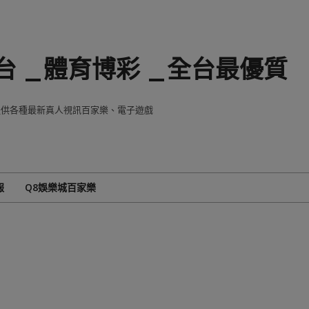
 _體育博彩 _全台最優質
8提供各種最新真人視訊百家樂、電子遊戲
報
Q8娛樂城百家樂