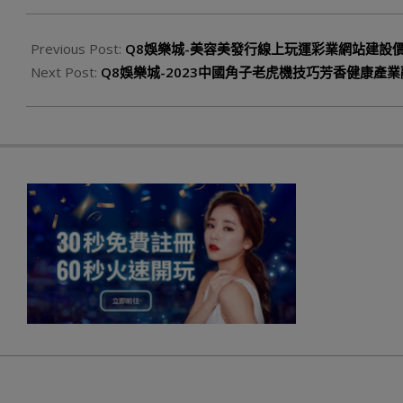
Previous Post:
Q8娛樂城-美容美發行線上玩運彩業網站建設價
Next Post:
Q8娛樂城-2023中國角子老虎機技巧芳香健康產