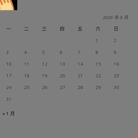
2026 年 8 月
一
二
三
四
五
六
日
1
2
3
4
5
6
7
8
9
10
11
12
13
14
15
16
17
18
19
20
21
22
23
24
25
26
27
28
29
30
31
« 1 月