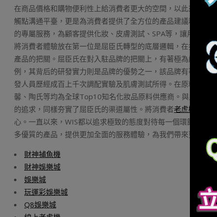
在商品價格和購物便利性上給消費者更大的空間，以此來緊密
觸點溝通平臺，更是為消費者提供了全方位的產品建議和優惠
的專屬服務，為顧客提供化妝、皮膚測試、SPA等，讓用戶購
將消費者體驗放在第一位是屈臣氏轉型的底層邏輯，在打破空
產品的把關。屈臣氏在對入駐品牌的把關上，有著極為嚴苛的
例，其背后的研發實力則是品牌的優勢之一，該品牌有著以中
發人員歷經成百上千次調配實驗及肌膚測試所得。在原料供應方面
馨、陶氏等均為全球Top10知名化妝品原料供應商。與此類
的追求，同樣夯實了屈臣氏的渠道屬性。將消費者
老虎機簡介
心。一直以來，WIS都以追求極致的態度對待每一個環節，相信
多優質的產品，提供更加全面的服務體驗，為我們帶來更多的驚
財神捕魚機
財神娛樂城
娛樂城
玩運彩娛樂城
Q8娛樂城