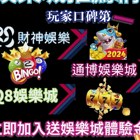
連結消費者，建立深度鏈接。同時，屈臣氏基于微信生態搭建的多
服務。在門店服務方面，屈臣氏更是不斷基于用戶意見，優化店鋪
買產品前，能直觀且全方位感知每款產品的真
角子機玩法
實膚感。
間制約，借力多渠道，讓每一次購物實現高效便捷后，最后則是對
條件。以本次再度與屈臣氏聯合推出
線上老虎機
專供產品的WIS為
科院精英人才為主導的自主研發中心，旗下產品配方皆為該團隊研
，與WIS建立戰略合作關系伙伴的巴斯夫、RAHN集團、德之
品牌合作，并推出合作定制化產品，不僅能極大滿足消費者對于品質
體驗放在第一位是屈臣氏轉型的底層邏輯，也是WIS的研發的初
WIS憑借專業的研發能力和優秀的渠道經營能力，能夠創造出更
喜。博奕遊戲推薦: