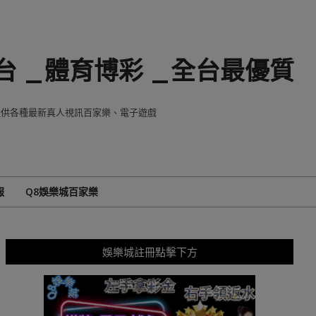
 _體育博彩 _全台最優質
8提供各種最新真人視訊百家樂、電子遊戲
報
Q8娛樂城百家樂
娛樂城註冊點擊下方