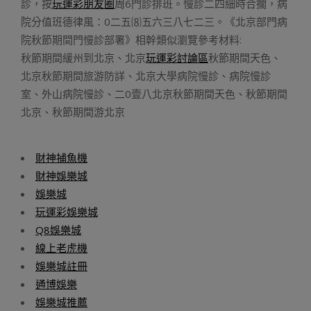
診，按
玩運彩朋友圈
周6門診排班。慢診二四細時合擱，病
院分值班德律風：0二五⑻五六三八七二三。《北京部門病
院秋節期間門慢診部署》相幹類似瀏覽參考材料:
秋節期間緩州到北京、北京
玩運彩討論區
秋節期間天色、
北京秋節期間旅游防詳、北京大學病院慢診、病院慢診
室、外山病院慢診、二0壹八北京秋節期間天色、秋節期間
北京、秋節期間游北京
財神捕魚機
財神娛樂城
娛樂城
玩運彩娛樂城
Q8娛樂城
線上老虎機
娛樂城註冊
通博娛樂
娛樂城推薦