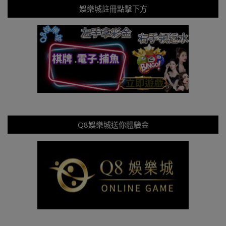
娛樂城註冊點擊下方
Q8娛樂城送你體驗金