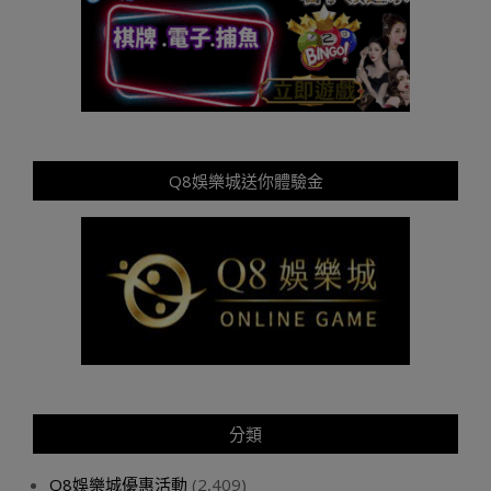
Q8娛樂城送你體驗金
分類
Q8娛樂城優惠活動
(2,409)