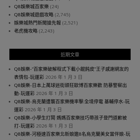
Q8娛樂城百家樂
(24)
Q8娛樂城遊戲攻略
(2,745)
娛樂城熱門新聞搶先報
(2,521)
老虎機攻略
(2,243)
近期文章
Q8娛樂-“百家樂破解程式下載小餛飩皮”王子感謝網友的
表情包-玩運彩
2026 年 1 月 3 日
Q8娛樂-日本上萬球迷街頭狂歐博百家樂歡 防暴警察出
動-玩運彩
2026 年 1 月 3 日
Q8娛樂-烏克蘭遭襲百家樂機率擊:全境停電 基輔停水-玩
運彩
2026 年 1 月 3 日
Q8娛樂-小學生打鬧 媽媽百家樂技巧帶孩子登門道歉被
打-玩運彩
2026 年 1 月 3 日
Q8娛樂-河極速百家樂北新娘邀8名烏克蘭美女當伴娘-玩