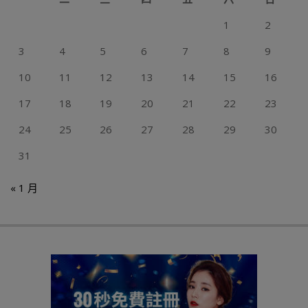
1
2
3
4
5
6
7
8
9
10
11
12
13
14
15
16
17
18
19
20
21
22
23
24
25
26
27
28
29
30
31
« 1 月