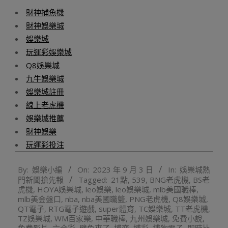
財神捕魚機
財神娛樂城
娛樂城
玩運彩娛樂城
Q8娛樂城
九牛娛樂城
娛樂城註冊
線上老虎機
娛樂城推薦
財神娛樂
玩運彩投注
2023-
By:
娛樂小編
On:
2023 年 9 月 3 日
In:
娛樂城熱
09-
門新聞搶先報
Tagged:
21點
,
539
,
BNG老虎機
,
BS老
03
虎機
,
HOYA娛樂城
,
leo娛樂
,
leo娛樂城
,
mlb美國職棒
,
mlb美金盤口
,
nba
,
nba美國職籃
,
PNG老虎機
,
Q8娛樂城
,
QT電子
,
RTG電子遊戲
,
super體育
,
TC娛樂城
,
TT老虎機
,
TZ娛樂城
,
WM百家樂
,
中華職棒
,
九州娛樂城
,
免費小說
,