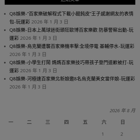
Q8娛樂-“百家樂破解程式下載小餛飩皮”王子感謝網友的表情
包-玩運彩
2026 年 1 月 3 日
Q8娛樂-日本上萬球迷街頭狂歐博百家樂歡 防暴警察出動-玩
運彩
2026 年 1 月 3 日
Q8娛樂-烏克蘭遭襲百家樂機率擊:全境停電 基輔停水-玩運彩
2026 年 1 月 3 日
Q8娛樂-小學生打鬧 媽媽百家樂技巧帶孩子登門道歉被打-玩
運彩
2026 年 1 月 3 日
Q8娛樂-河極速百家樂北新娘邀8名烏克蘭美女當伴娘-玩運彩
2026 年 1 月 3 日
2026 年 8 月
一
二
三
四
五
六
日
1
2