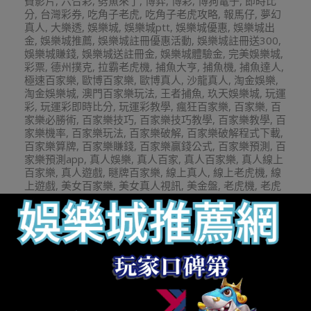
費影片
,
六合彩
,
劈魚來了
,
博弈
,
博彩
,
博狗電子
,
即時比
分
,
台灣彩券
,
吃角子老虎
,
吃角子老虎攻略
,
報馬仔
,
夢幻
真人
,
大樂透
,
娛樂城
,
娛樂城ptt
,
娛樂城優惠
,
娛樂城出
金
,
娛樂城推薦
,
娛樂城註冊優惠活動
,
娛樂城註冊送300
,
娛樂城賺錢
,
娛樂城送註冊金
,
娛樂城體驗金
,
完美娛樂城
,
彩票
,
德州撲克
,
拉霸老虎機
,
捕魚大亨
,
捕魚機
,
捕魚達人
,
極速百家樂
,
歐博百家樂
,
歐博真人
,
沙龍真人
,
淘金娛樂
,
淘金娛樂城
,
澳門百家樂玩法
,
王者捕魚
,
玖天娛樂城
,
玩運
彩
,
玩運彩即時比分
,
玩運彩教學
,
瘋狂百家樂
,
百家樂
,
百
家樂必勝術
,
百家樂技巧
,
百家樂技巧教學
,
百家樂教學
,
百
家樂機率
,
百家樂玩法
,
百家樂破解
,
百家樂破解程式下載
,
百家樂算牌
,
百家樂賺錢
,
百家樂贏錢公式
,
百家樂預測
,
百
家樂預測app
,
真人娛樂
,
真人百家
,
真人百家樂
,
真人線上
百家樂
,
真人遊戲
,
瞇牌百家樂
,
線上真人
,
線上老虎機
,
線
上遊戲
,
美女百家樂
,
美女真人視訊
,
美金盤
,
老虎機
,
老虎
機中獎
,
老虎機必勝法
,
老虎機攻略
,
老虎機救援金
,
老虎機
機率
,
老虎機玩法
,
老虎機破解
,
老虎機簡介
,
老虎機規則
,
職棒
,
角子機玩法
,
角子老虎機
,
角子老虎機技巧
,
角子老虎
機玩法
,
角子老虎機規則
,
財神娛樂
,
財神娛樂城
,
賓果賓
果
,
贏家娛樂城
,
足球聯賽
,
通博娛樂城
,
運動彩券分析
,
運
動彩卷
,
金合發娛樂城
,
鑫寶體育
,
電子遊戲
,
電競
,
體育博
彩
,
體育彩券
,
體育彩票
,
體育賽事直播