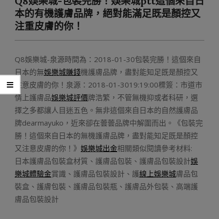
Q8娛樂城-包裝完勝！娛樂城ptt這個來自日
Menu
本的有機護膚品牌，絕對能滿足既是顏控又
注重皮膚的你！
Q8娛樂城-泉源時間為：2018-01-30包裝完勝！這個來自
日本的無
娛樂城賺錢
機護膚品牌，盡對能知足既是顏控又
注意皮膚的你！泉源：2018-01-3019:19:00標簽：市道市
情上護膚品
娛樂城評價
牌浩繁，不管無機抑或者科研，選
擇之多都讓人目迷五色。無非這個來自日本的自然護膚品
牌dearmayuko，近來卻在蕓蕓品牌中解圍而出。《包裝完
勝！這個來自日本的無機護膚品牌，盡對能知足既是顏控
又注意皮膚的你！》
娛樂城出金
相關類似閱讀參考材料:
日本護膚品包裝盒材質、護膚品包裝、護膚品包裝設計
娛
樂城體驗金
賞識、護膚品包裝設計、護
線上娛樂城
膚品包
裝盒、護膚包裝、護膚品包裝瓶、護膚品外包裝、高端護
膚品包裝設計