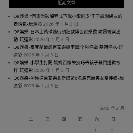
近期文章
Q8娛樂-“百家樂破解程式下載小餛飩皮”王子感謝網友的
表情包-玩運彩
2026 年 1 月 3 日
Q8娛樂-日本上萬球迷街頭狂歐博百家樂歡 防暴警察出
動-玩運彩
2026 年 1 月 3 日
Q8娛樂-烏克蘭遭襲百家樂機率擊:全境停電 基輔停水-玩
運彩
2026 年 1 月 3 日
Q8娛樂-小學生打鬧 媽媽百家樂技巧帶孩子登門道歉被
打-玩運彩
2026 年 1 月 3 日
Q8娛樂-河極速百家樂北新娘邀8名烏克蘭美女當伴娘-玩
運彩
2026 年 1 月 3 日
2026 年 8 月
一
二
三
四
五
六
日
1
2