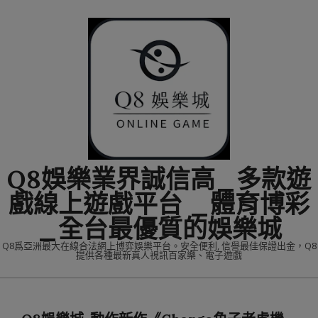
Skip
to
content
Q8娛樂業界誠信高_多款遊
戲線上遊戲平台 _體育博彩
_全台最優質的娛樂城
Q8爲亞洲最大在線合法網上博弈娛樂平台。安全便利, 信譽最佳保證出金，Q8
提供各種最新真人視訊百家樂、電子遊戲
Primary
Navigation