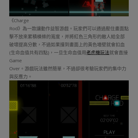
《Charge
Rod》為一款讓動作益智游戲。玩家們可以通過壓住畫面點
擊不放來累積橫條的寬度，并將紅色三角形的敵人給全部
破壞提高分數，不過如果撞到畫面上的黃色墻壁就會扣血
(生命血值共有四點)，一旦生命血值用
老虎機玩法
就會直接
Game
Over。游戲玩法雖然簡單，不過卻很考驗玩家們的集中力
與反應力。